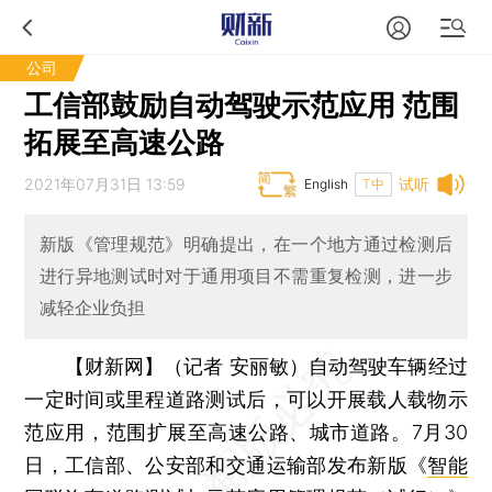
公司
工信部鼓励自动驾驶示范应用 范围
拓展至高速公路
2021年07月31日 13:59
试听
English
T中
新版《管理规范》明确提出，在一个地方通过检测后
进行异地测试时对于通用项目不需重复检测，进一步
减轻企业负担
【财新网】（记者 安丽敏）
自动驾驶车辆经过
一定时间或里程道路测试后，可以开展载人载物示
范应用，范围扩展至高速公路、城市道路。7月30
日，工信部、公安部和交通运输部发布新版《
智能