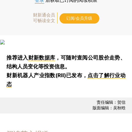
登录
后获取已订阅的阅读权限
财新通会员
订阅/会员升级
可畅读全文
推荐进入
财新数据库
，可随时查阅公司股价走势、
结构人员变化等投资信息。
财新机器人产业指数(RII)已发布，
点击了解行业动
态
责任编辑：贺信
版面编辑：吴秋晗