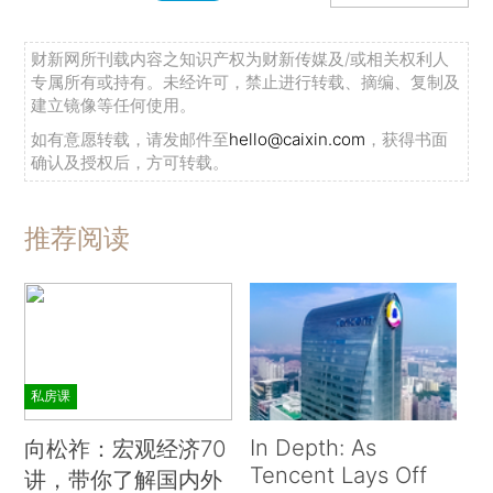
财新网所刊载内容之知识产权为财新传媒及/或相关权利人
专属所有或持有。未经许可，禁止进行转载、摘编、复制及
建立镜像等任何使用。
如有意愿转载，请发邮件至
hello@caixin.com
，获得书面
确认及授权后，方可转载。
推荐阅读
私房课
In Depth: As
向松祚：宏观经济70
Tencent Lays Off
讲，带你了解国内外