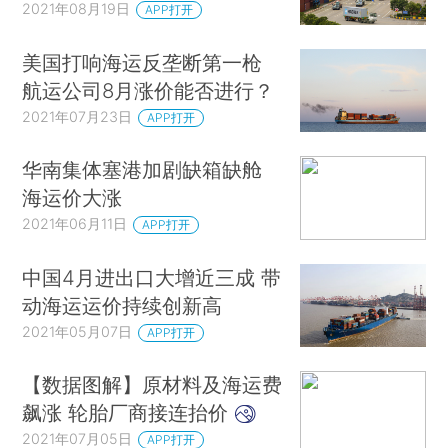
2021年08月19日
APP打开
美国打响海运反垄断第一枪
航运公司8月涨价能否进行？
2021年07月23日
APP打开
华南集体塞港加剧缺箱缺舱
海运价大涨
2021年06月11日
APP打开
中国4月进出口大增近三成 带
动海运运价持续创新高
2021年05月07日
APP打开
【数据图解】原材料及海运费
飙涨 轮胎厂商接连抬价
2021年07月05日
APP打开