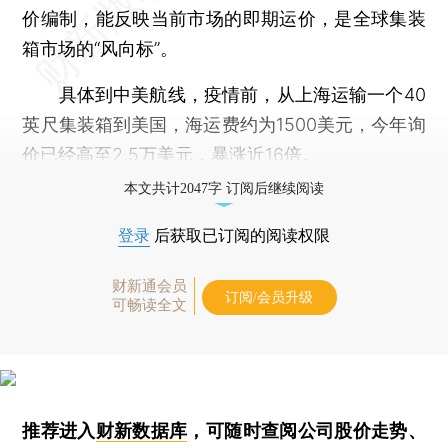
价编制，能反映当前市场的即期运价，是全球集装
箱市场的“风向标”。
具体到中美航线，疫情前，从上海运输一个40
英尺集装箱到美国，海运费约为1500美元，今年询
价已经高至2.5万美元，暴涨近16倍。
本文共计2047字 订阅后继续阅读
登录
后获取已订阅的阅读权限
财新通会员
订阅/会员升级
可畅读全文
推荐进入
财新数据库
，可随时查阅公司股价走势、