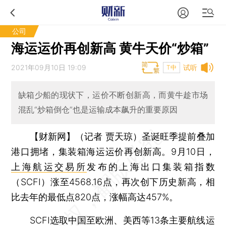
公司
海运运价再创新高 黄牛天价“炒箱”
2021年09月10日 19:09
试听
T中
缺箱少船的现状下，运价不断创新高，而黄牛趁市场
混乱“炒箱倒仓”也是运输成本飙升的重要原因
【财新网】（记者 贾天琼）
圣诞旺季提前叠加
港口拥堵，集装箱海运运价再创新高。9月10日，
上海航运交易所
发布的上海出口集装箱指数
（SCFI）涨至4568.16点，再次创下历史新高，相
比去年的最低点820点，涨幅高达457%。
SCFI选取中国至欧洲、美西等13条主要航线运