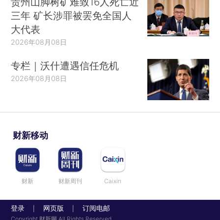
贵州山脚树矿难致16人死亡近
三年 矿长涉罪被罢免全国人
大代表
2026年08月08日
专栏｜沃什遭遇信任危机
2026年08月08日
财新移动
财新
财新周刊
Caixin
登录
网页版
订阅电邮
|
|
Copyright 财新网 All Rights Reserved