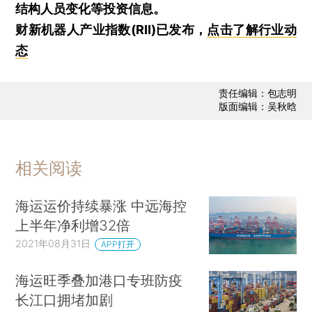
结构人员变化等投资信息。
财新机器人产业指数(RII)已发布，
点击了解行业动
态
责任编辑：包志明
版面编辑：吴秋晗
相关阅读
海运运价持续暴涨 中远海控
上半年净利增32倍
2021年08月31日
APP打开
海运旺季叠加港口专班防疫
长江口拥堵加剧