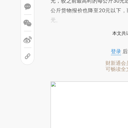
元，较之前最高时的每公斤30元
公斤货物报价也降至20元以下，
元。
本文共计
登录
后
财新通会
可畅读全