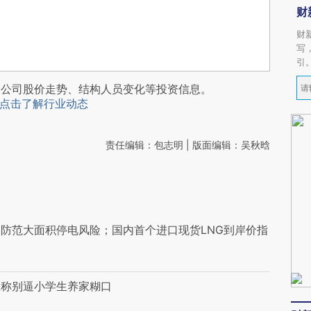
财
财
写
引
阅公司股价走势、结构人员变化等投资信息。
点击了解行业动态
责任编辑：包志明 | 版面编辑：吴秋晗
防范大面积停电风险；国内首个进口现货LNG到岸价指
业称别逼小学生养家糊口