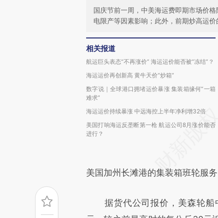
国庆节前一周，中美海运费即期市场价格
电限产等因素影响；此外，前期炒高运价
相关报道
航运巨头表态“不再涨价” 海运运价能否被“冻结”？
海运运价再创新高 黄牛天价“炒箱”
数字说｜全球港口拥堵运价暴涨 集装箱缘何“一箱
难求”
海运运价持续暴涨 中远海控上半年净利增32倍
美国打响海运反垄断第一枪 航运公司8月涨价能否
进行？
美国加州长滩港的集装箱班轮服务
据货代公司报价，美森轮船中国