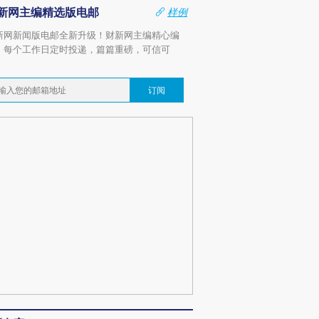
新网主编精选版电邮
样例
新网新闻版电邮全新升级！财新网主编精心编
，每个工作日定时投递，篇篇重磅，可信可
。
订阅