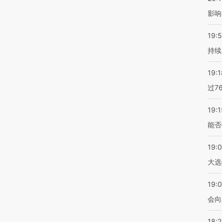
影响
19:5
持续
19:1
过7
19:1
能否
19:
大选
19:0
会向
18: