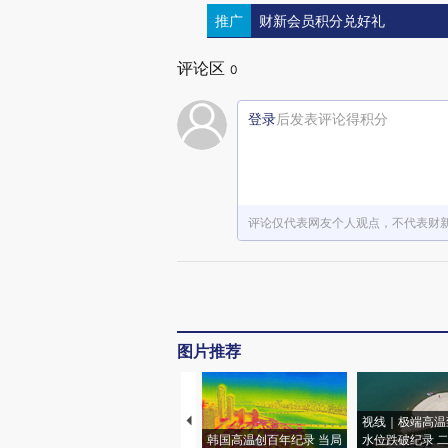
推广
财新会员积分兑好礼
评论区
0
登录
后发表评论得积分
评论仅代表网友个人观点，不代表财
图片推荐
视线｜极端高温
韩国高温创百年纪录 当局
水位跌破纪录 