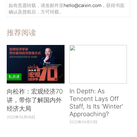
如有意愿转载，请发邮件至
hello@caixin.com
，获得书面
确认及授权后，方可转载。
推荐阅读
私房课
In Depth: As
向松祚：宏观经济70
Tencent Lays Off
讲，带你了解国内外
Staff, Is Its ‘Winter’
经济大局
Approaching?
2022年04月06日
2022年04月01日