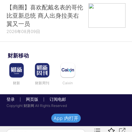
【商圈】喜欢配戴名表的哥伦
比亚新总统 商人出身拉美右
翼又一员
2026年08月09日
财新移动
财新
财新周刊
Caixin
登录
网页版
订阅电邮
|
|
Copyright 财新网 All Rights Reserved
App 内打开