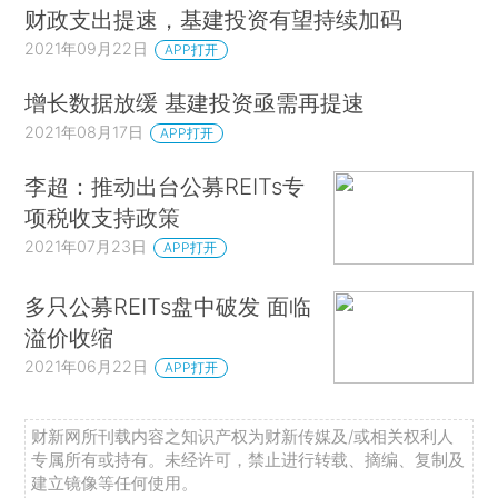
财政支出提速，基建投资有望持续加码
2021年09月22日
APP打开
增长数据放缓 基建投资亟需再提速
2021年08月17日
APP打开
李超：推动出台公募REITs专
项税收支持政策
2021年07月23日
APP打开
多只公募REITs盘中破发 面临
溢价收缩
2021年06月22日
APP打开
财新网所刊载内容之知识产权为财新传媒及/或相关权利人
专属所有或持有。未经许可，禁止进行转载、摘编、复制及
建立镜像等任何使用。