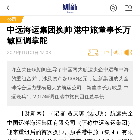
公司
中远海运集团换帅 港中旅董事长万
敏回调掌舵
2021年11月01日 17:38
试听
T中
许立荣任职期间主导了中国两大航运央企中远和中海
的重组合并，涉及资产超600亿元，让新集团成为全
球综合运力规模最大的航运公司；新董事长万敏是“中
远老兵”，2017年调任港中旅集团任董事长
【财新网】（记者 贾天琼 包志明）
航运央企
中国远洋海运集团有限公司
（下称中远海运集团）
迎来重组后的首次换帅。原香港中旅（集团）有限