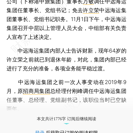
公司（下称港中旅集团）董事长
万敏
调任中远海运
集团任董事长、党组书记；免去
许立荣
中远海运集
团董事长、党组书记职务。11月1日下午，中远海运
集团召开中层以上管理人员大会，中组部有关负责
人宣布了上述决定。
中远海运集团内部人士告诉财新，现年64岁的
许立荣之前就已到退休年龄，对此，集团内部已经
进行了充分的准备，各项业务能平稳过渡。
中远海运集团之前一次人事变动在2019年9
月，原
招商局集团
总经理付刚峰调任中远海运集团
任董事、总经理、党组副书记，该职位当时已空缺
两年。
本文共计1776字 订阅后继续阅读
登录
后获取已订阅的阅读权限