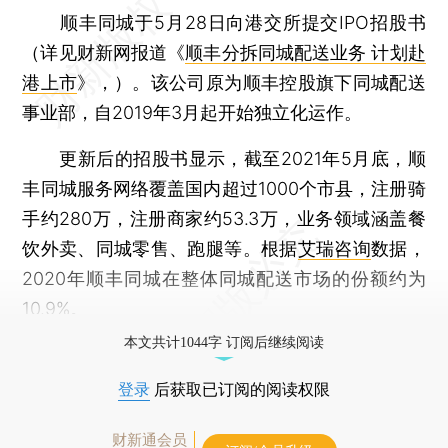
顺丰同城于5月28日向港交所提交IPO招股书
（详见财新网报道《
顺丰分拆同城配送业务 计划赴
港上市
》，）。该公司原为顺丰控股旗下同城配送
事业部，自2019年3月起开始独立化运作。
更新后的招股书显示，截至2021年5月底，顺
丰同城服务网络覆盖国内超过1000个市县，注册骑
手约280万，注册商家约53.3万，业务领域涵盖餐
饮外卖、同城零售、跑腿等。根据
艾瑞咨询
数据，
2020年顺丰同城在整体同城配送市场的份额约为
10.9%。
本文共计1044字 订阅后继续阅读
登录
后获取已订阅的阅读权限
财新通会员