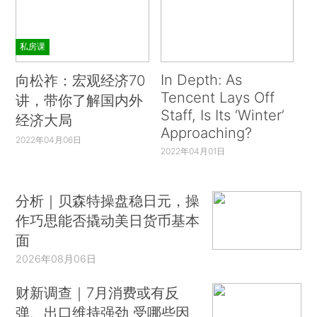
私房课
In Depth: As
向松祚：宏观经济70
Tencent Lays Off
讲，带你了解国内外
Staff, Is Its ‘Winter’
经济大局
Approaching?
2022年04月06日
2022年04月01日
分析｜贝森特操盘稳日元，操
作巧思能否撬动美日货币基本
面
2026年08月06日
财新调查｜7月消费或有反
弹、出口维持强劲 受哪些因