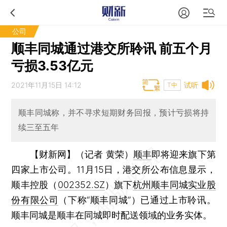
公司
顺丰同城通过港交所聆讯 前五个月
亏损3.53亿元
2021年11月15日 14:12
试听
T中
顺丰同城称，并不寻求短期财务回报，预计亏损将持
续三至五年
【财新网】（记者 黄荣）
顺丰
即将迎来旗下第
四家上市公司。11月15日，港交所公布信息显示，
顺丰控股（
002352.SZ
）旗下
杭州顺丰同城实业股
份有限公司
（下称“顺丰同城”）已通过上市聆讯。
顺丰同城是顺丰在同城即时配送领域的业务实体。