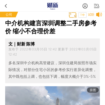
公司
试听
T中
中介机构建言深圳调整二手房参考
价 缩小不合理价差
文｜财新 陈博
发布于 2022年03月05日 12:42 更新于 2022年03月05日
12:42
多名深圳中介机构高管建议，深圳住建局按照市场实
际情况，对部分住宅小区的参考价实行差异化调整，
其中既包括上调，也包括下调，幅度大概介于3%-5%
原图