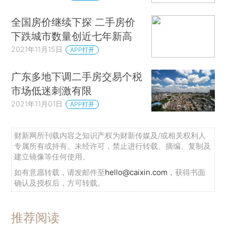
全国房价继续下探 二手房价
下跌城市数量创近七年新高
2021年11月15日
APP打开
广东多地下调二手房交易个税
市场低迷刺激有限
2021年11月01日
APP打开
财新网所刊载内容之知识产权为财新传媒及/或相关权利人
专属所有或持有。未经许可，禁止进行转载、摘编、复制及
建立镜像等任何使用。
如有意愿转载，请发邮件至
hello@caixin.com
，获得书面
确认及授权后，方可转载。
推荐阅读