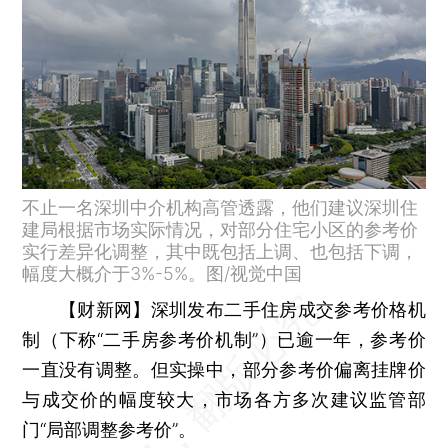
不止一名深圳中介机构高管透露，他们建议深圳住
建局根据市场实际情况，对部分住宅小区的参考价
实行差异化调整，其中既包括上调、也包括下调，
幅度大概介于3%-5%。图/视觉中国
【财新网】
深圳发布二手住房成交参考价格机
制（下称“二手房参考价机制”）已逾一年，参考价
一直没有调整。但实操中，部分参考价偏离挂牌价
与成交价的幅度较大，市场各方多次建议监管部
门“局部调整参考价”。