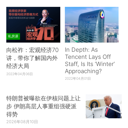
私房课
In Depth: As
向松祚：宏观经济70
Tencent Lays Off
讲，带你了解国内外
Staff, Is Its ‘Winter’
经济大局
Approaching?
2022年04月06日
2022年04月01日
特朗普被曝欲在伊核问题上让
步 伊朗高层人事重组强硬派
得势
2026年08月10日