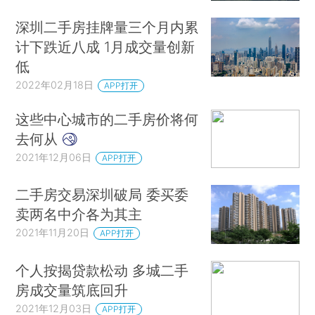
深圳二手房挂牌量三个月内累
计下跌近八成 1月成交量创新
低
2022年02月18日
APP打开
这些中心城市的二手房价将何
去何从
2021年12月06日
APP打开
二手房交易深圳破局 委买委
卖两名中介各为其主
2021年11月20日
APP打开
个人按揭贷款松动 多城二手
房成交量筑底回升
2021年12月03日
APP打开