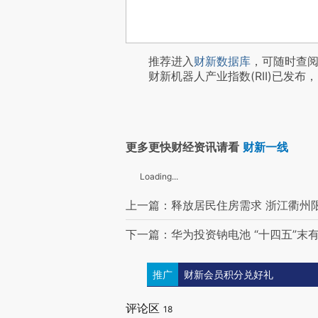
推荐进入
财新数据库
，可随时查
财新机器人产业指数(RII)已发布，
更多更快财经资讯请看
财新一线
Loading...
上一篇：释放居民住房需求 浙江衢州
下一篇：华为投资钠电池 “十四五”末
推广
财新会员积分兑好礼
评论区
18