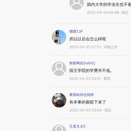
国内大学的毕业生也不
2022-04-06 00:48 · 湖北
嘿嘿TJP
所以以后会怎么样呢
2022-04-03 07:13 · 马鞍山市
财新网友Do0tCj
国王学院的学费并不低。
2022-04-03 03:21 · 重庆
莱因哈特总指挥
有本事的都留下来了
2022-04-03 03:04 · 湖北
王老太太5