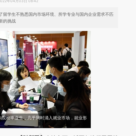
2022年04月03日 08:42
了留学生不熟悉国内市场环境、所学专业与国内企业需求不匹
新的挑战
内院校毕业生，几乎同时涌入就业市场，就业形