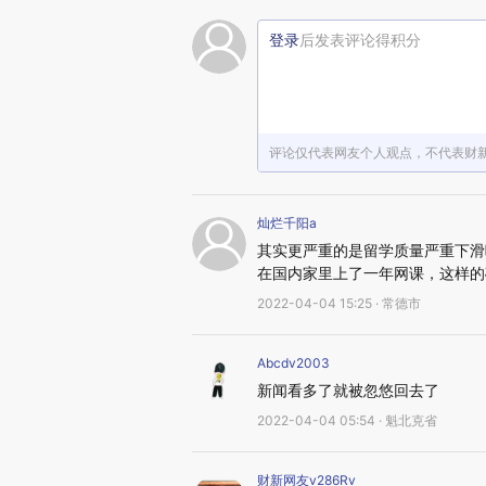
登录
后发表评论得积分
评论仅代表网友个人观点，不代表财
灿烂千阳a
其实更严重的是留学质量严重下滑
在国内家里上了一年网课，这样的
2022-04-04 15:25 · 常德市
Abcdv2003
新闻看多了就被忽悠回去了
2022-04-04 05:54 · 魁北克省
财新网友v286Rv