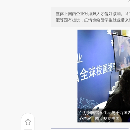
整体上国内企业对海归人才偏好减弱。除
配等固有担忧，疫情也给留学生就业带来
百万归国留学生，与千万国
势严峻。图：视觉中国