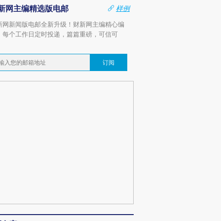
新网主编精选版电邮
样例
新网新闻版电邮全新升级！财新网主编精心编
，每个工作日定时投递，篇篇重磅，可信可
。
订阅