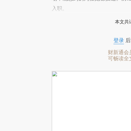
入职。
本文共计
登录
后
财新通会
可畅读全