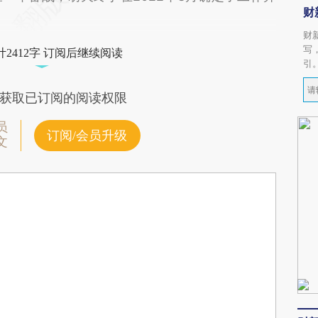
财
财
写
2412字 订阅后继续阅读
引
获取已订阅的阅读权限
员
订阅/会员升级
文