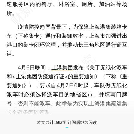
速服务区内的餐厅、淋浴室、厕所、加油站等场
所。
疫情防控趋严背景下，为保障上海港集装箱卡
车（下称集卡）通行和装卸效率，上海市加强进出
港口的集卡闭环管理，并推动长三角地区通行证互
认。
4月6日晚间，
上港集团
发布《关于无纸化派车
和<上港集团防疫通行证>的重要通知》（下称《重
要通知》），要求自4月7日0时起，车队做无纸化
派车时必须选择派车目的地省区市，并填写门牌
号，否则不能派车。此举是为实现上海港集疏运集
卡全链条闭环管理。
本文共计1682字 订阅后继续阅读