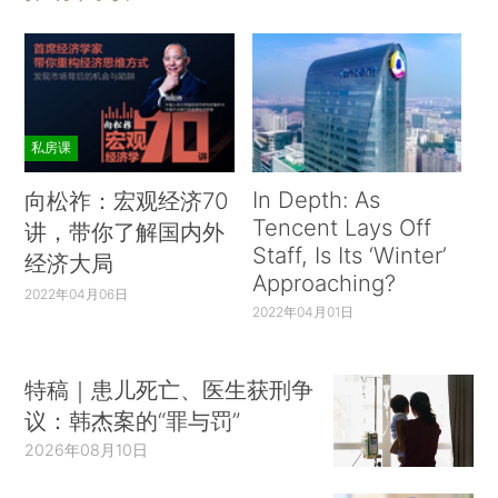
私房课
In Depth: As
向松祚：宏观经济70
Tencent Lays Off
讲，带你了解国内外
Staff, Is Its ‘Winter’
经济大局
Approaching?
2022年04月06日
2022年04月01日
特稿｜患儿死亡、医生获刑争
议：韩杰案的“罪与罚”
2026年08月10日