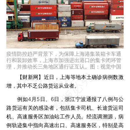
疫情防控趋严背景下，为保障上海港集装箱卡车通
行和装卸效率，上海市加强进出港口的集卡闭环管
理，并推动长三角地区通行证互认。图：视觉中国
【财新网】
近日，上海等地本土确诊病例数激
增，其中不乏公路货运从业者。
例如4月5日、6日，浙江宁波通报了八例与公
路货运有关的感染者，包括集卡司机、长途货运司
机、高速服务区加油站工作人员。经流调溯源，病
例轨迹集中指向高速出口、高速服务区，特别是高