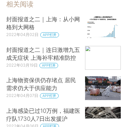
相关阅读
封面报道之二｜上海：从小网
格到大网格
2022年04月02日
APP打开
封面报道之二｜连日激增九五
成无症状 上海补牢精准防控
2022年03月19日
APP打开
上海物资保供仍存堵点 居民
需求仍大于供应能力
2022年04月07日
APP打开
上海感染已过10万例，福建医
疗队1730人7日出发援沪
2022年04月06日
APP打开