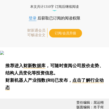
本文共计1310字 订阅后继续阅读
登录
后获取已订阅的阅读权限
财新通会员
订阅/会员升级
可畅读全文
推荐进入
财新数据库
，可随时查阅公司股价走势、
结构人员变化等投资信息。
财新机器人产业指数(RII)已发布，
点击了解行业动
态
责任编辑：屈运栩
版面编辑：肖子何