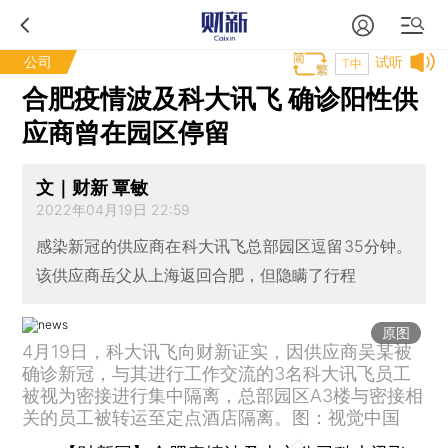
公司
试听
T中
合肥疫情波及科大讯飞 确诊阳性供
应商曾在园区停留
文｜财新 覃敏
2022年04月19日 22:59
感染新冠的供应商在科大讯飞总部园区逗留35分钟。
该供应商岳父从上海返回合肥，但隐瞒了行程
原图
4月19日，科大讯飞向财新证实，因供应商吴某被
确诊新冠，与其进行工作交流的3名科大讯飞员工
被视为密接进行集中隔离，总部园区A3楼与密接相
关的员工被转运至定点酒店隔离。图：视觉中国