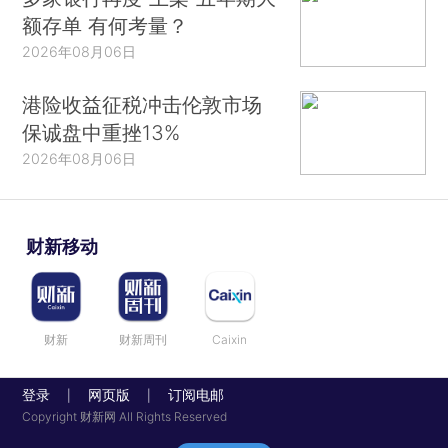
额存单 有何考量？
2026年08月06日
港险收益征税冲击伦敦市场
保诚盘中重挫13%
2026年08月06日
财新移动
财新
财新周刊
Caixin
登录
网页版
订阅电邮
|
|
Copyright 财新网 All Rights Reserved