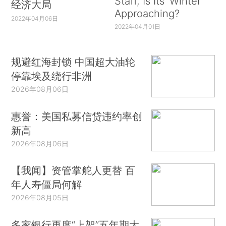
Staff, Is Its ‘Winter’
经济大局
Approaching?
2022年04月06日
2022年04月01日
规避红海封锁 中国超大油轮
停靠埃及绕行非洲
2026年08月06日
惠誉：美国私募信贷违约率创
新高
2026年08月06日
【我闻】资管掌舵人更替 百
年人寿僵局何解
2026年08月05日
多家银行再度“上架”五年期大