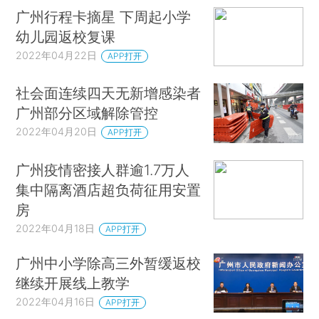
广州行程卡摘星 下周起小学
幼儿园返校复课
2022年04月22日
APP打开
社会面连续四天无新增感染者
广州部分区域解除管控
2022年04月20日
APP打开
广州疫情密接人群逾1.7万人
集中隔离酒店超负荷征用安置
房
2022年04月18日
APP打开
广州中小学除高三外暂缓返校
继续开展线上教学
2022年04月16日
APP打开