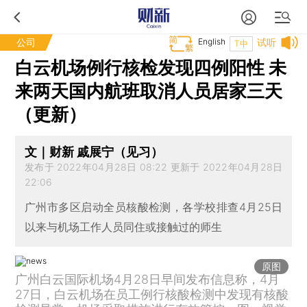
公司
English
试听
T中
白云机场例行核检发现四例阳性 未
来两天国内航班取消人员居家三天
（更新）
文｜财新 戚展宁（见习）
发布于 2022年04月28日 08:22 更新于 2022年04月28日
22:06
广州市多区启动全员核酸检测，各学校排查4月25日
以来与机场工作人员同住或接触过的师生
原图
广州白云国际机场4月28日早间发布信息称，4月
27日，白云机场在员工例行核酸检测中发现有核酸