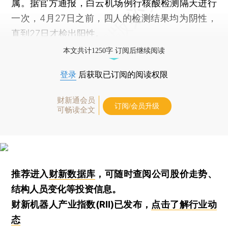
属。据官方通报，白云机场例行核酸检测隔天进行
一次，4月27日之前，四人的检测结果均为阴性，
直到27日才检出阳性。
本文共计1250字 订阅后继续阅读
登录
后获取已订阅的阅读权限
财新通会员
订阅/会员升级
可畅读全文
推荐进入
财新数据库
，可随时查阅公司股价走势、
结构人员变化等投资信息。
财新机器人产业指数(RII)已发布，
点击了解行业动
态