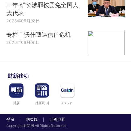
三年 矿长涉罪被罢免全国人
大代表
2026年08月08日
专栏｜沃什遭遇信任危机
2026年08月08日
财新移动
财新
财新周刊
Caixin
登录
网页版
订阅电邮
|
|
Copyright 财新网 All Rights Reserved