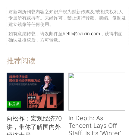
财新网所刊载内容之知识产权为财新传媒及/或相关权利人
专属所有或持有。未经许可，禁止进行转载、摘编、复制及
建立镜像等任何使用。
如有意愿转载，请发邮件至
hello@caixin.com
，获得书面
确认及授权后，方可转载。
推荐阅读
私房课
In Depth: As
向松祚：宏观经济70
Tencent Lays Off
讲，带你了解国内外
Staff, Is Its ‘Winter’