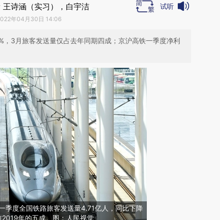
 王诗涵（实习），白宇洁
试听
2022年04月30日 14:06
5%，3月旅客发送量仅占去年同期四成；京沪高铁一季度净利
年一季度全国铁路旅客发送量4.71亿人，同比下降
前2019年的五成。图：人民视觉