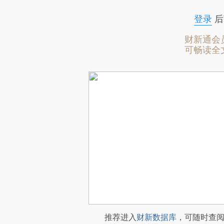
登录
后
财新通会
可畅读全
推荐进入
财新数据库
，可随时查