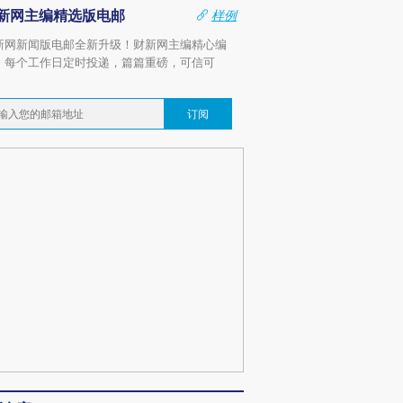
新网主编精选版电邮
样例
新网新闻版电邮全新升级！财新网主编精心编
，每个工作日定时投递，篇篇重磅，可信可
。
订阅