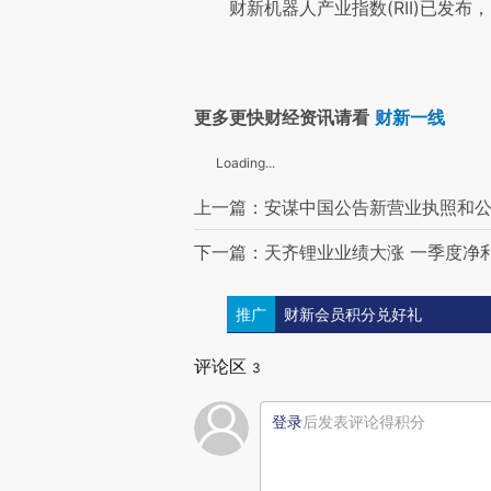
财新机器人产业指数(RII)已发布，
更多更快财经资讯请看
财新一线
Loading...
上一篇：安谋中国公告新营业执照和公
下一篇：天齐锂业业绩大涨 一季度净利
推广
财新会员积分兑好礼
评论区
3
登录
后发表评论得积分