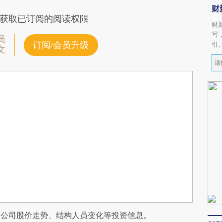
财
获取已订阅的阅读权限
财
写
员
订阅/会员升级
引
文
阅公司股价走势、结构人员变化等投资信息。