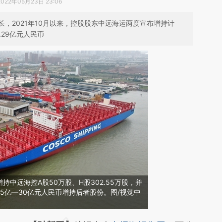
2022年05月23日 23:06
，2021年10月以来，控股股东中远海运两度宣布增持计
.29亿元人民币
增持中远海控A股50万股、H股302.55万股，并
15亿—30亿元人民币增持后者股份。图/视觉中