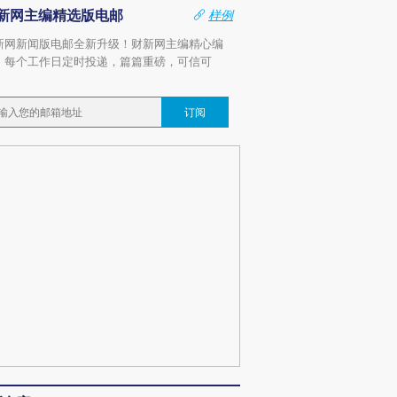
新网主编精选版电邮
样例
新网新闻版电邮全新升级！财新网主编精心编
，每个工作日定时投递，篇篇重磅，可信可
。
订阅