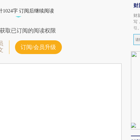
财
1024字 订阅后继续阅读
财
写
引
获取已订阅的阅读权限
员
订阅/会员升级
文