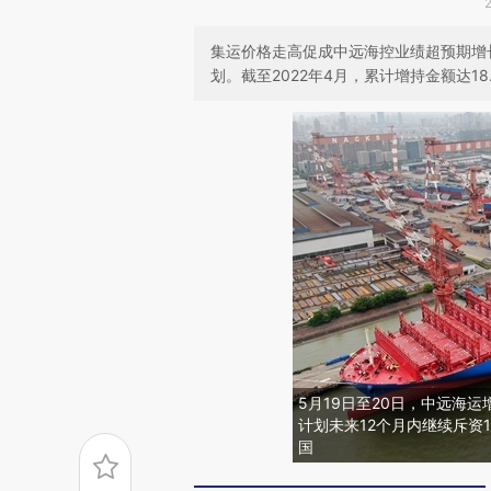
集运价格走高促成中远海控业绩超预期增长
划。截至2022年4月，累计增持金额达18
5月19日至20日，中远海运
计划未来12个月内继续斥资
国