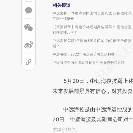
相关报道
中远海控一季度净利同比增长近八成 运价依赖恐
不利业绩增长
【研报精华】海运价格近期高位回落 中远海控盈
利持续性几何？
中远海控2021年预盈891.4亿元 为何低于券商预
期？
中远海控：2022年海运运价将至少翻番
中远海控年内业绩暴涨 同意中小股东分红诉求
5月20日，中远海控披露上述
未来发展前景具有信心，对其投资
中远海控是由中远海运控股的航
20日，中远海运及其附属公司对中
的46.91%。