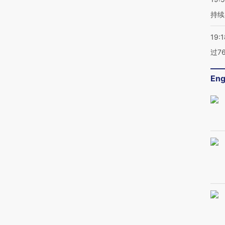
持续
19:1
过7
Eng