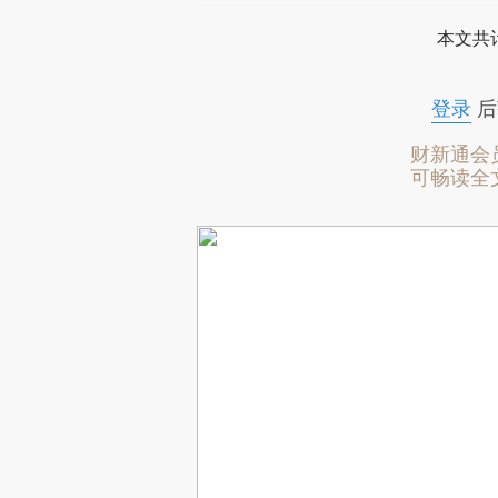
本文共计
登录
后
财新通会
可畅读全