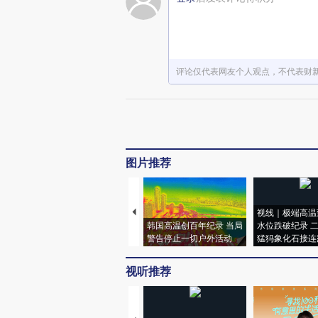
评论仅代表网友个人观点，不代表财
图片推荐
视线｜极端高温
韩国高温创百年纪录 当局
水位跌破纪录 
警告停止一切户外活动
猛犸象化石接连
视听推荐