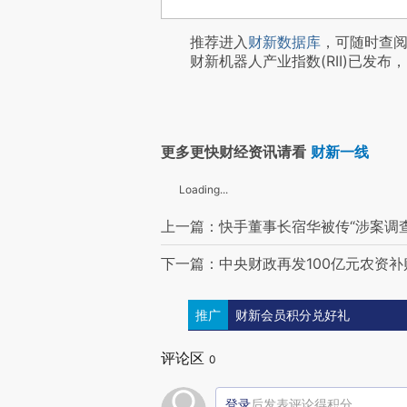
推荐进入
财新数据库
，可随时查
财新机器人产业指数(RII)已发布，
更多更快财经资讯请看
财新一线
Loading...
上一篇：快手董事长宿华被传“涉案调查
下一篇：中央财政再发100亿元农资补
推广
财新会员积分兑好礼
评论区
0
登录
后发表评论得积分