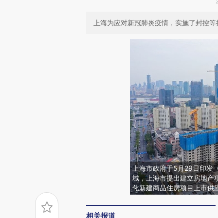
上海为应对新冠肺炎疫情，实施了封控等
上海市政府于5月29日印发
域，上海市提出建立房地产
化新建商品住房项目上市供
相关报道