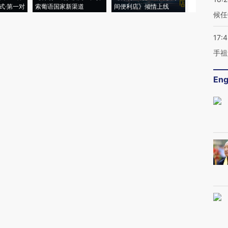
式·第一对
索葡语国家新渠道
间便利店》倾情上线
业
候任
17:
手祖
Eng