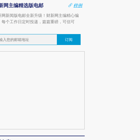
新网主编精选版电邮
样例
新网新闻版电邮全新升级！财新网主编精心编
，每个工作日定时投递，篇篇重磅，可信可
。
订阅