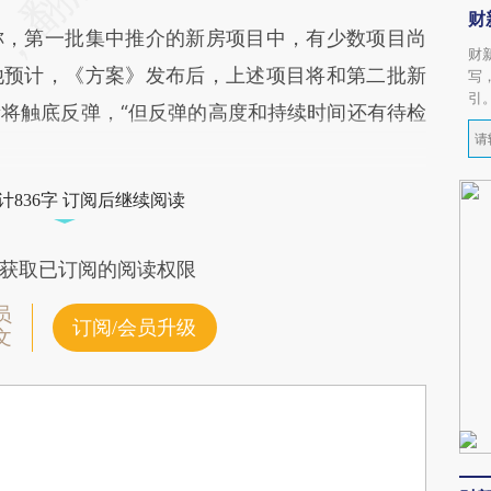
财
称，第一批集中推介的新房项目中，有少数项目尚
财
他预计，《方案》发布后，上述项目将和第二批新
写
引
将触底反弹，“但反弹的高度和持续时间还有待检
计836字 订阅后继续阅读
获取已订阅的阅读权限
员
订阅/会员升级
文