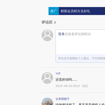
推广
财新会员积分兑好礼
评论区
3
登录
后发表评论得积分
评论仅代表网友个人观点，不代表财
Yrff
还卖的动吗……
2022-06-02 05:21 · 武汉
古美萌桃子
绿地都这样了，再不开卖债权人也