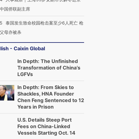
有意思的生活方式·第三对
住三大增长引擎是什么？
有意思的
中国侨联副主席
45
泰国发生致命校园枪击案至少6人死亡 枪
父母亦被杀
lish - Caixin Global
In Depth: The Unfinished
Transformation of China’s
LGFVs
In Depth: From Skies to
Shackles, HNA Founder
Chen Feng Sentenced to 12
Years in Prison
U.S. Details Steep Port
Fees on China-Linked
Vessels Starting Oct. 14