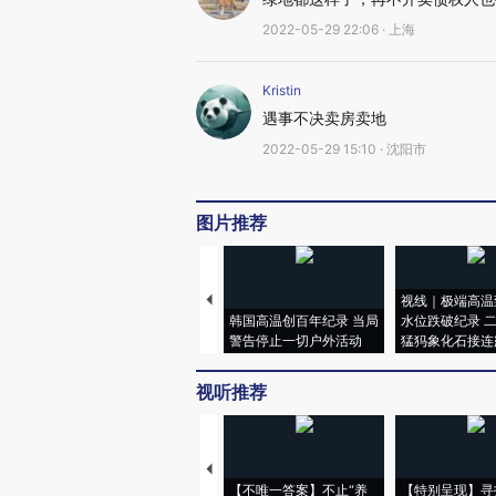
2022-05-29 22:06 · 上海
Kristin
遇事不决卖房卖地
2022-05-29 15:10 · 沈阳市
图片推荐
视线｜极端高温
韩国高温创百年纪录 当局
水位跌破纪录 
警告停止一切户外活动
猛犸象化石接连
视听推荐
【不唯一答案】不止“养
【特别呈现】寻