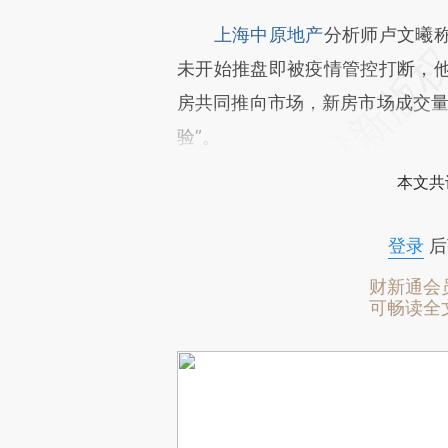
上海中原地产
分析师卢文曦
未开始推盘即被疫情管控打断，
房共同推向市场，新房市场成交量
验”。
本文共
登录
后
财新通会
可畅读全