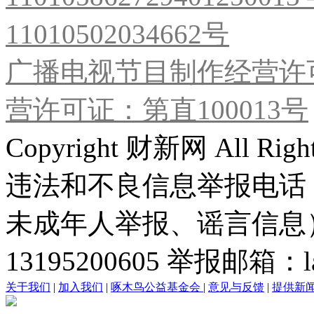
11010502034662号
广播电视节目制作经营许可
营许可证：第直100013号
Copyright 财新网 All R
违法和不良信息举报电话
未成年人举报、谣言信息）：0
13195200605 举报邮箱：lai
关于我们
|
加入我们
|
啄木鸟公益基金会
|
意见与反馈
|
提供新