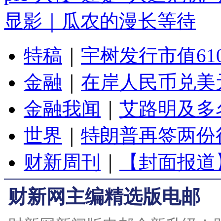
显影｜瓜农的漫长等待
特稿
｜
宇树发行市值61
金融
｜
在岸人民币兑美元
金融我闻
｜
艾路明及多
世界
｜
特朗普再签两份
财新周刊
｜
【封面报道
财新网主编精选版电邮