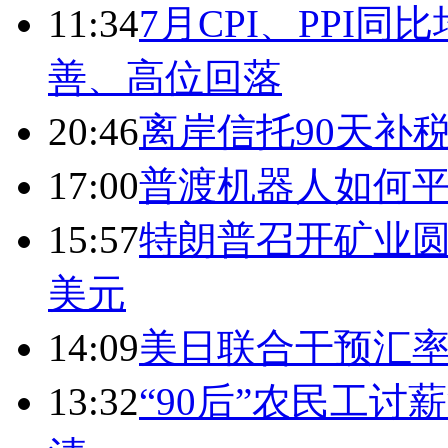
11:34
7月CPI、PPI同
善、高位回落
20:46
离岸信托90天补
17:00
普渡机器人如何平
15:57
特朗普召开矿业圆
美元
14:09
美日联合干预汇
13:32
“90后”农民工