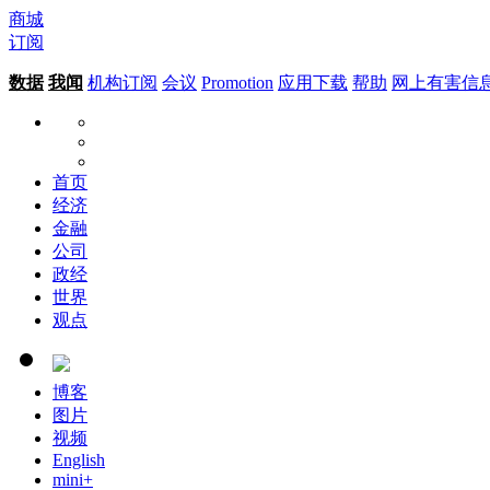
商城
订阅
数据
我闻
机构订阅
会议
Promotion
应用下载
帮助
网上有害信
首页
经济
金融
公司
政经
世界
观点
博客
图片
视频
English
mini+