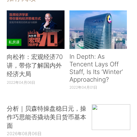
私房课
In Depth: As
向松祚：宏观经济70
Tencent Lays Off
讲，带你了解国内外
Staff, Is Its ‘Winter’
经济大局
Approaching?
2022年04月06日
2022年04月01日
分析｜贝森特操盘稳日元，操
作巧思能否撬动美日货币基本
面
2026年08月06日