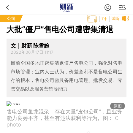
公司
试听
T中
大批“僵尸”售电公司遭密集清退
文｜财新 陈雪婉
2022年06月17日 11:17
目前全国多地正密集清退僵尸售电公司，强化对售电
市场管理；业内人士认为，价差套利不是售电公司生
存的根本，售电公司需具备用电管理、批发交易、零
售交易以及服务营销等能力
原图
售电公司鱼龙混杂，存在大量“皮包公司”，且业务
能力良莠不齐，甚至有违法获利等行为。图：IC
photo