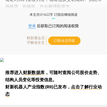
场秩序、诈骗等，也会被强制退市。
本文共计1622字 订阅后继续阅读
登录
后获取已订阅的阅读权限
财新通会员
订阅/会员升级
可畅读全文
推荐进入
财新数据库
，可随时查阅公司股价走势、
结构人员变化等投资信息。
财新机器人产业指数(RII)已发布，
点击了解行业动
态