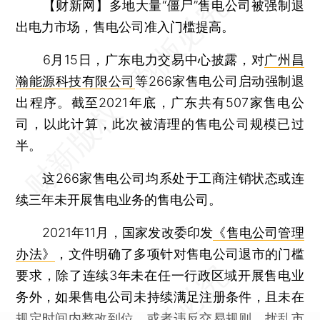
【财新网】
多地大量“僵尸”售电公司被强制退
出电力市场，售电公司准入门槛提高。
6月15日，广东电力交易中心披露，对
广州昌
瀚能源科技有限公司
等266家售电公司启动强制退
出程序。截至2021年底，广东共有507家售电公
司，以此计算，此次被清理的售电公司规模已过
半。
这266家售电公司均系处于工商注销状态或连
续三年未开展售电业务的售电公司。
2021年11月，国家发改委印发
《售电公司管理
办法》
，文件明确了多项针对售电公司退市的门槛
要求，除了连续3年未在任一行政区域开展售电业
务外，如果售电公司未持续满足注册条件，且未在
规定时间内整改到位，或者违反交易规则、扰乱市