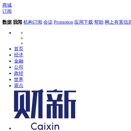
商城
订阅
数据
我闻
机构订阅
会议
Promotion
应用下载
帮助
网上有害信
首页
经济
金融
公司
政经
世界
观点