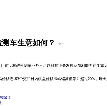
检测车生意如何？
亿元。目前，核酸检测车业务不足以对其业务发展及盈利能力产生重
价格连续3个交易日内收盘价格涨幅偏离值累计超过20%，属于股
统筹？
态