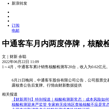
新浪转发
订阅
电邮
中通客车月内两度停牌，核酸
文｜财新 余聪
2022年06月22日 11:09
1～4月，中通客车累计销售核酸检测车20台，收入为0.62
6月21日晚间，中通客车股份有限公司公告，公司股票交易
露核查公告后复牌。行情由财新数据提供
相关报道
【财新周刊】特别报道｜核酸检测新常态：成本风险如何
核酸检测迎来严监管 专家称无疫地区查验核酸不应是常