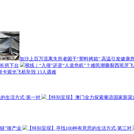
加沙上百万流离失所者困于“塑料烤箱” 高温引发健康
部长拱下台
视线｜“入侵”还是“人道危机”？难民潮撕裂西班牙
斯卡观光飞机坠毁 13人遇难
思的生活方式·第一对
【特别呈现】澳门全力探索葡语国家新渠
链”接产业
【特别呈现】寻找100种有意思的生活方式·第三对