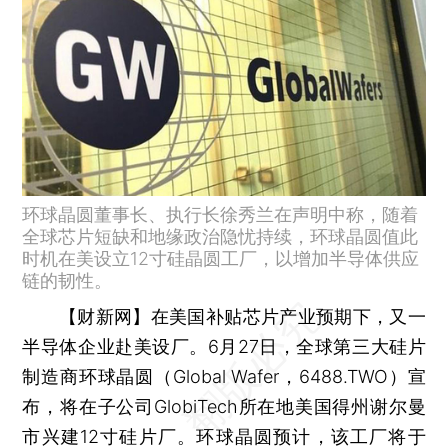
环球晶圆董事长、执行长徐秀兰在声明中称，随着
全球芯片短缺和地缘政治隐忧持续，环球晶圆值此
时机在美设立12寸硅晶圆工厂，以增加半导体供应
链的韧性。
【财新网】
在美国补贴芯片产业预期下，又一
半导体企业赴美设厂。6月27日，全球第三大硅片
制造商环球晶圆（Global Wafer，6488.TWO）宣
布，将在子公司GlobiTech所在地美国得州谢尔曼
市兴建12寸硅片厂。环球晶圆预计，该工厂将于