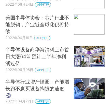
2022年06月24日
APP打开
美国半导体协会：芯片行业不
能脱钩，产业链全球化仍将持
续
2022年06月19日
APP打开
半导体设备商华海清科上市首
日大涨64% 预计上半年净利
润过亿
2022年06月08日
APP打开
半导体行业增产怪圈：产能增
长跑不赢买设备掏钱的速度
2022年04月22日
APP打开