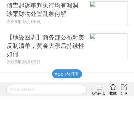
侦查起诉审判执行均有漏洞
涉案财物处置乱象何解
2026年08月06日
【地缘图志】商务部公布对美
反制清单，黄金大涨后持续性
如何
2026年08月06日
App 内打开
财新移动
发表评论得积分
0
条评论
收藏
分享
财新
财新周刊
Caixin
登录
网页版
订阅电邮
|
|