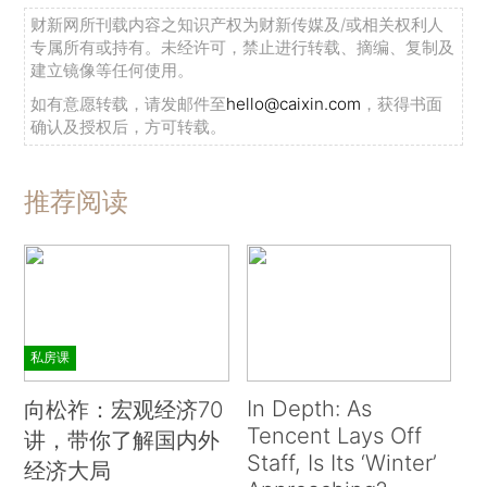
财新网所刊载内容之知识产权为财新传媒及/或相关权利人
专属所有或持有。未经许可，禁止进行转载、摘编、复制及
建立镜像等任何使用。
如有意愿转载，请发邮件至
hello@caixin.com
，获得书面
确认及授权后，方可转载。
推荐阅读
私房课
In Depth: As
向松祚：宏观经济70
Tencent Lays Off
讲，带你了解国内外
Staff, Is Its ‘Winter’
经济大局