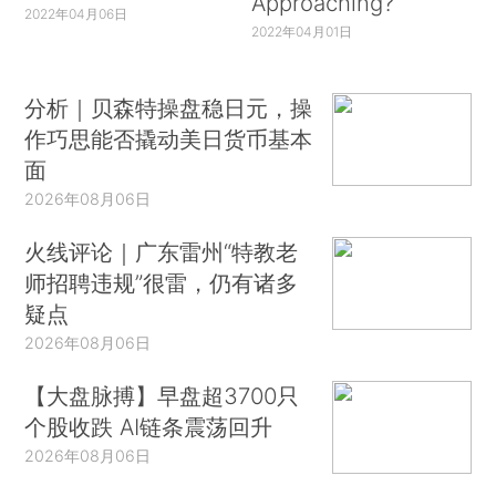
Approaching?
2022年04月06日
2022年04月01日
分析｜贝森特操盘稳日元，操
作巧思能否撬动美日货币基本
面
2026年08月06日
火线评论｜广东雷州“特教老
师招聘违规”很雷，仍有诸多
疑点
2026年08月06日
【大盘脉搏】早盘超3700只
个股收跌 AI链条震荡回升
2026年08月06日