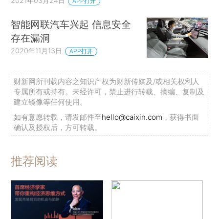
2021年03月24日
APP打开
智能网联汽车兴起 信息安全
存在漏洞
2020年11月13日
APP打开
财新网所刊载内容之知识产权为财新传媒及/或相关权利人
专属所有或持有。未经许可，禁止进行转载、摘编、复制及
建立镜像等任何使用。
如有意愿转载，请发邮件至
hello@caixin.com
，获得书面
确认及授权后，方可转载。
推荐阅读