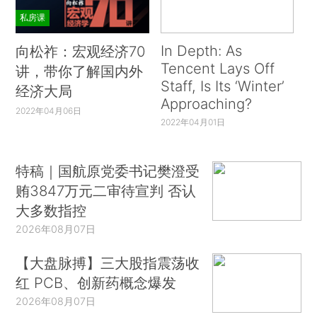
私房课
In Depth: As
向松祚：宏观经济70
Tencent Lays Off
讲，带你了解国内外
Staff, Is Its ‘Winter’
经济大局
Approaching?
2022年04月06日
2022年04月01日
特稿｜国航原党委书记樊澄受
贿3847万元二审待宣判 否认
大多数指控
2026年08月07日
【大盘脉搏】三大股指震荡收
红 PCB、创新药概念爆发
2026年08月07日