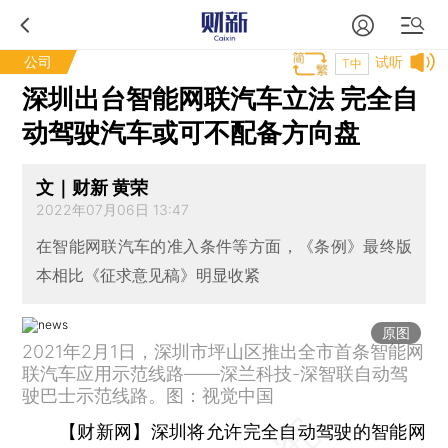
公司
试听
T中
深圳出台智能网联汽车立法 完全自
动驾驶汽车或可不配备方向盘
文｜财新 黄荣
2022年07月06日 13:47
在智能网联汽车的准入条件等方面，《条例》最终版
本相比《征求意见稿》明显收紧
原图
2021年2月1日，深圳市坪山区推出全市首条智能网
联汽车应用示范线路——深兰科技-深智联自动驾
驶巴士示范线路。图：视觉中国
【财新网】
深圳将允许完全自动驾驶的智能网