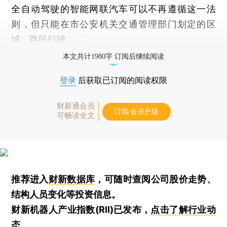
全自动驾驶的智能网联汽车可以不再遵循这一法
则，但只能在市公安机关交通管理部门划定的区
域、路段行驶。
本文共计1980字 订阅后继续阅读
登录
后获取已订阅的阅读权限
财新通会员
订阅/会员升级
可畅读全文
推荐进入
财新数据库
，可随时查阅公司股价走势、
结构人员变化等投资信息。
财新机器人产业指数(RII)已发布，
点击了解行业动
态