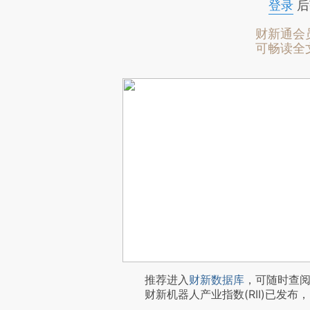
登录
后
财新通会
可畅读全
推荐进入
财新数据库
，可随时查
财新机器人产业指数(RII)已发布，