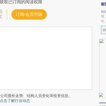
获取已订阅的阅读权限
财
员
财
订阅/会员升级
文
写
引
阅公司股价走势、结构人员变化等投资信息。
点击了解行业动态