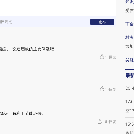
知识
受伤
新网观点
发布
丁金
村夫
续加
混乱、交通违规的主要问题吧
1
·
回复
吴晓
最
20:
1
·
回复
17:
空”
降级，有利于节能环保。
15
·
回复
15:
资超