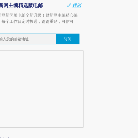
新网主编精选版电邮
样例
新网新闻版电邮全新升级！财新网主编精心编
，每个工作日定时投递，篇篇重磅，可信可
。
订阅