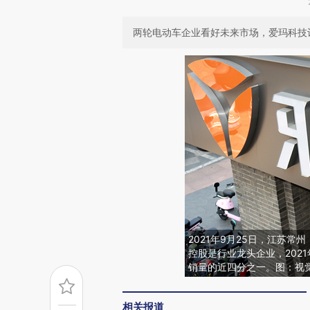
两轮电动车企业看好未来市场，爱玛科技计
2021年9月25日，江苏
控股是行业龙头企业，202
销量的近四分之一。图：视
相关报道