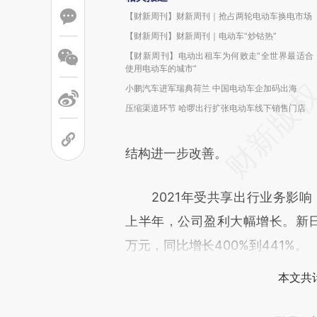
【财新周刊】财新周刊｜抢占两轮电动车换电市场
【财新周刊】财新周刊｜电动车“炒钴热”
【财新周刊】电动出租车为何败走“全世界最适合
使用电动车的城市”
小鹏汽车进军瑞典荷兰 中国电动车企加码出海
压缩渠道环节 哈啰出行扩张电动车线下销售门店
结构进一步改善。
2021年受共享出行业务影响
上半年，公司盈利大幅增长。新日股
万元，同比增长400%到441%。
本文共计