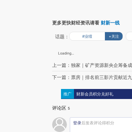
更多更快财经资讯请看
财新一线
话题：
#业绩
+关注
Loading...
上一篇：独家｜矿产资源新央企筹备成
下一篇：票房｜排名前三影片贡献近
推广
财新会员积分兑好礼
评论区
5
登录
后发表评论得积分