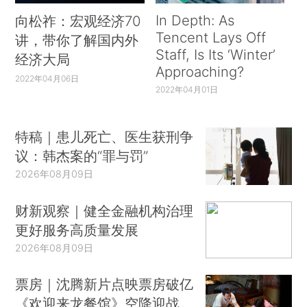
In Depth: As
向松祚：宏观经济70
Tencent Lays Off
讲，带你了解国内外
Staff, Is Its ‘Winter’
经济大局
Approaching?
2022年04月06日
2022年04月01日
特稿｜患儿死亡、医生获刑争
议：韩杰案的“罪与罚”
2026年08月09日
财新观察｜健全金融机构治理
更好服务高质量发展
2026年08月09日
票房｜沈腾新片点映票房破亿
《欢迎来龙餐馆》空降迎战