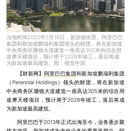
当地时间2022年5月16日，新加坡街景。阿里巴巴
集团和新加坡鹏瑞利集团领头的财团，将在新加坡
中央商务区珊顿大道建造一座高达305米的综合用
途摩天楼项目，预计将于2028年竣工，落后将成
为新加坡最高建筑。图：视觉中国
【财新网】
阿里巴巴集团
和新加坡鹏瑞利集团
（Perennial Holdings）领头的财团，将在新加坡
中央商务区珊顿大道建造一座高达305米的综合用
途摩天楼项目，预计将于2028年竣工，落后将成
为新加坡最高建筑。
阿里巴巴于2013年正式出海至今，业务逐步聚
拢东南亚，新加坡成为海外业务的重要落脚点。阿