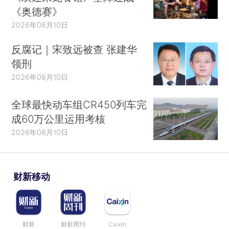
《奥德赛》
2026年08月10日
反腐记｜宋致远被查 张建华
领刑
2026年08月10日
全球最快动车组CR450列车完
成60万公里运用考核
2026年08月10日
财新移动
财新
财新周刊
Caixin