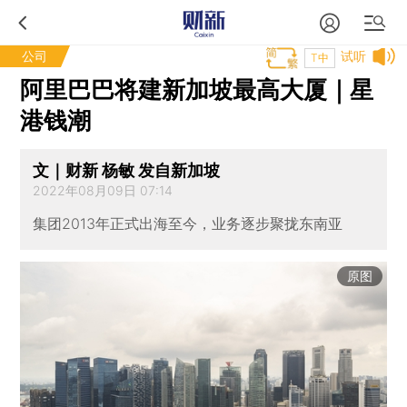
公司
试听
T中
阿里巴巴将建新加坡最高大厦｜星
港钱潮
文｜财新 杨敏 发自新加坡
2022年08月09日 07:14
集团2013年正式出海至今，业务逐步聚拢东南亚
原图