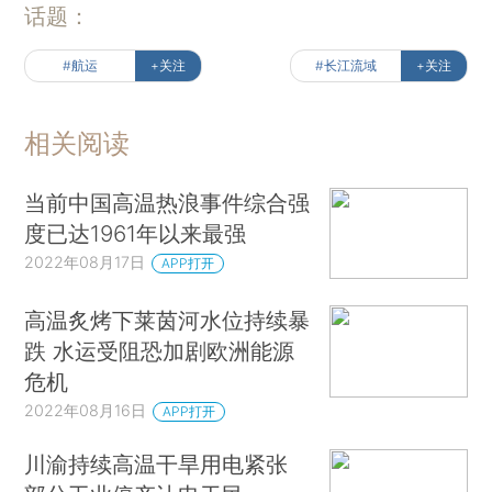
话题：
#航运
+关注
#长江流域
+关注
相关阅读
当前中国高温热浪事件综合强
度已达1961年以来最强
2022年08月17日
APP打开
高温炙烤下莱茵河水位持续暴
跌 水运受阻恐加剧欧洲能源
危机
2022年08月16日
APP打开
川渝持续高温干旱用电紧张