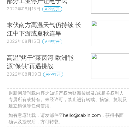
部分工业停产让电于民
2022年08月15日
APP打开
末伏南方高温天气仍持续 长
江中下游或夏秋连旱
2022年08月15日
APP打开
高温“烤干”莱茵河 欧洲能
源“保供”再遇挑战
2022年08月09日
APP打开
财新网所刊载内容之知识产权为财新传媒及/或相关权利人
专属所有或持有。未经许可，禁止进行转载、摘编、复制及
建立镜像等任何使用。
如有意愿转载，请发邮件至
hello@caixin.com
，获得书面
确认及授权后，方可转载。