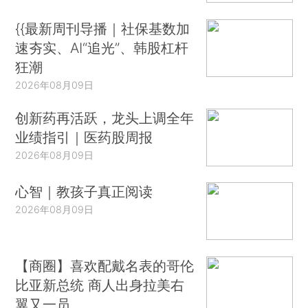
{{最新周刊导播｜社保基数加
速夯实、AI“追光”、韩股杠杆
狂潮
2026年08月09日
创新药再活跃，龙头上调全年
业绩指引｜医药股周报
2026年08月09日
心智｜教孩子真正阅读
2026年08月09日
【商圈】喜欢配戴名表的哥伦
比亚新总统 商人出身拉美右
翼又一员