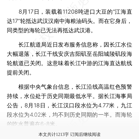
8月17日，装载着11208吨进口大豆的“江海直
达17”轮抵达武汉汉南中海粮油码头。而在它身后，
同类型的海轮已无法再抵达武汉港。
长江航道局近日发布服务信息称，因长江水位
大幅退落，长江干线安庆吉阳矶至岳阳城陵矶段海
轮航道已关闭。这意味着长江中游的江海直达航线
提前关闭。
根据中央气象台信息，长江沿线高温红色预警
持续，水位处于历史同期最低水平。据长江海事局
公告，8月18日，长江汉口段水位为4.77米，九江
段水位为4.02米，均不到历史同期的一半。而海轮
的吃水普遍在6-8米。
本文共计1213字 订阅后继续阅读