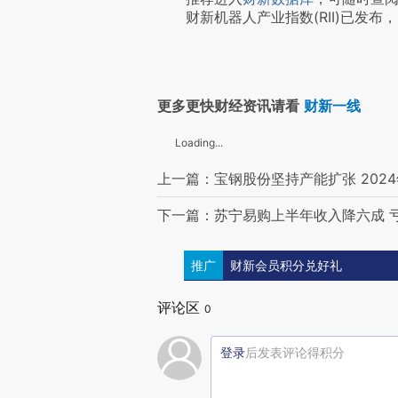
财新机器人产业指数(RII)已发布，
更多更快财经资讯请看
财新一线
Loading...
上一篇：宝钢股份坚持产能扩张 2024
下一篇：苏宁易购上半年收入降六成 
推广
财新会员积分兑好礼
评论区
0
登录
后发表评论得积分