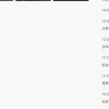
14:
13:
分事
12:
涉罪
11:1
积金
11:0
逐季
10:
远是