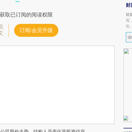
财
获取已订阅的阅读权限
财
写
员
引
订阅/会员升级
文
阅公司股价走势、结构人员变化等投资信息。