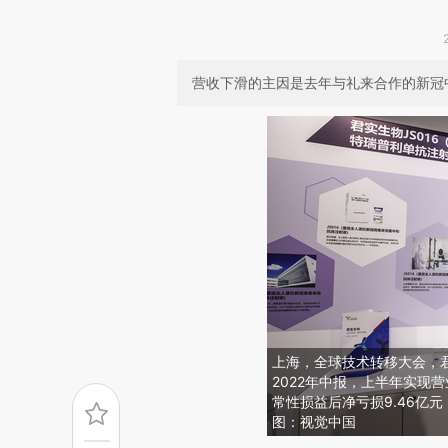
营收下滑的主因是去年与礼来合作的新冠
上海，全球技术转移大会，
2022年中报，上半年实现营
常性损益后净亏损9.46亿元
图：视觉中国