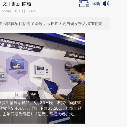
文丨财新 陈曦
试听
2022年08月31日 16:49
中和抗体项目抬高了基数，亏损扩大则与研发投入增加有关
君实生物展示样品。8月30日晚，君实生物披露
业收入9.46亿元，同比下降55.26%，扣除非经
，去年同期为亏损1.13亿元，亏损大幅扩大。