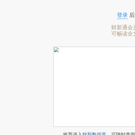
登录
后
财新通会
可畅读全
推荐进入
财新数据库
，可随时查