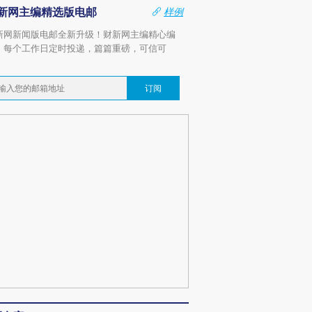
新网主编精选版电邮
样例
新网新闻版电邮全新升级！财新网主编精心编
，每个工作日定时投递，篇篇重磅，可信可
。
订阅