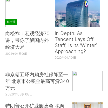
私房课
In Depth: As
向松祚：宏观经济70
Tencent Lays Off
讲，带你了解国内外
Staff, Is Its ‘Winter’
经济大局
Approaching?
2022年04月06日
2022年04月01日
非京籍五环内购房社保降至一
年 北京市公积金最高可贷340
万元
2026年08月08日
特朗普召开矿业圆桌会 拟向