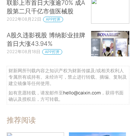
联影上市首日大涨逾70% 成A
股第二只千亿市值医械股
2022年08月22日
APP打开
A股久违影视股 博纳影业挂牌
首日大涨43.94%
2022年08月18日
APP打开
财新网所刊载内容之知识产权为财新传媒及/或相关权利人
专属所有或持有。未经许可，禁止进行转载、摘编、复制及
建立镜像等任何使用。
如有意愿转载，请发邮件至
hello@caixin.com
，获得书面
确认及授权后，方可转载。
推荐阅读