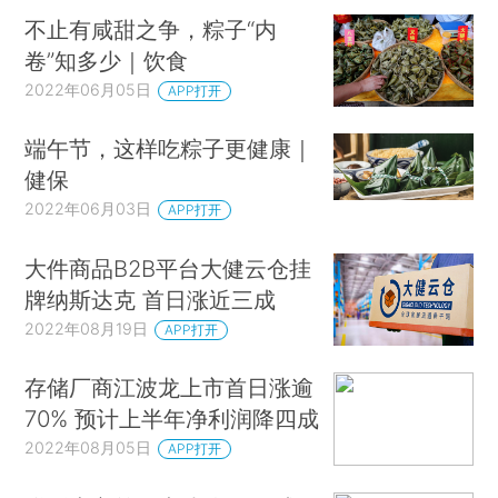
不止有咸甜之争，粽子“内
卷”知多少｜饮食
2022年06月05日
APP打开
端午节，这样吃粽子更健康｜
健保
2022年06月03日
APP打开
大件商品B2B平台大健云仓挂
牌纳斯达克 首日涨近三成
2022年08月19日
APP打开
存储厂商江波龙上市首日涨逾
70% 预计上半年净利润降四成
2022年08月05日
APP打开