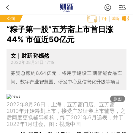
公司
试听
T中
“粽子第一股”五芳斋上市首日涨
44% 市值近50亿元
文｜财新 孙嫣然
2022年08月31日 17:19
募资总额约8.64亿元，将用于建设三期智能食品车
间、数字产业智慧园、研发中心及信息化升级等项目
原图
2022年8月26日，上海，五芳斋门店。五芳斋
2019年开始筹划上市，接受广发证券上市辅导，之
后两度更换辅导机构，终于2021年6月递表，并于
2022年1月过会。图：视觉中国