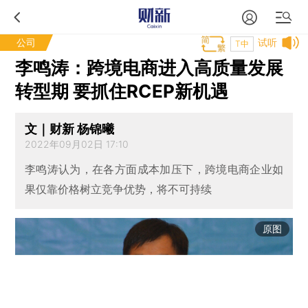
公司
试听
T中
李鸣涛：跨境电商进入高质量发展
转型期 要抓住RCEP新机遇
文｜财新 杨锦曦
2022年09月02日 17:10
李鸣涛认为，在各方面成本加压下，跨境电商企业如
果仅靠价格树立竞争优势，将不可持续
原图