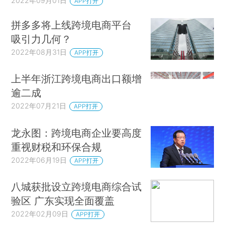
2022年09月01日
APP打开
拼多多将上线跨境电商平台
吸引力几何？
2022年08月31日
APP打开
上半年浙江跨境电商出口额增
逾二成
2022年07月21日
APP打开
龙永图：跨境电商企业要高度
重视财税和环保合规
2022年06月19日
APP打开
八城获批设立跨境电商综合试
验区 广东实现全面覆盖
2022年02月09日
APP打开