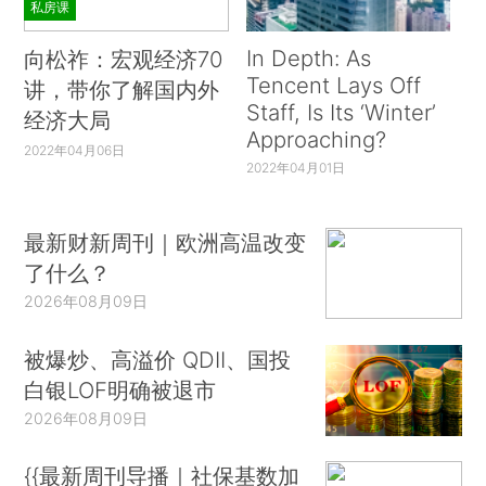
私房课
In Depth: As
向松祚：宏观经济70
Tencent Lays Off
讲，带你了解国内外
Staff, Is Its ‘Winter’
经济大局
Approaching?
2022年04月06日
2022年04月01日
最新财新周刊｜欧洲高温改变
了什么？
2026年08月09日
被爆炒、高溢价 QDII、国投
白银LOF明确被退市
2026年08月09日
{{最新周刊导播｜社保基数加