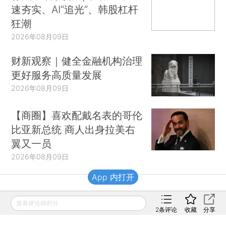
速夯实、AI“追光”、韩股杠杆
狂潮
2026年08月09日
财新观察｜健全金融机构治理
更好服务高质量发展
2026年08月09日
【商圈】喜欢配戴名表的哥伦
比亚新总统 商人出身拉美右
翼又一员
2026年08月09日
App 内打开
财新移动
发表评论得积分
2
条评论
收藏
分享