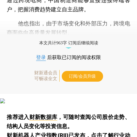
通过跨境电商，中国制造商能够直接连接终端客
户，把握消费趋势建立自主品牌。
他也指出，由于市场变化和外部压力，跨境电
商面临向高质量发展转型。
本文共计963字 订阅后继续阅读
登录
后获取已订阅的阅读权限
财新通会员
订阅/会员升级
可畅读全文
推荐进入
财新数据库
，可随时查阅公司股价走势、
结构人员变化等投资信息。
财新机器人产业指数(RII)已发布，
点击了解行业动