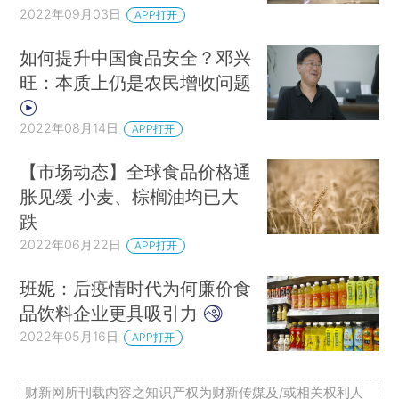
2022年09月03日
APP打开
如何提升中国食品安全？邓兴
旺：本质上仍是农民增收问题
2022年08月14日
APP打开
【市场动态】全球食品价格通
胀见缓 小麦、棕榈油均已大
跌
2022年06月22日
APP打开
班妮：后疫情时代为何廉价食
品饮料企业更具吸引力
2022年05月16日
APP打开
财新网所刊载内容之知识产权为财新传媒及/或相关权利人