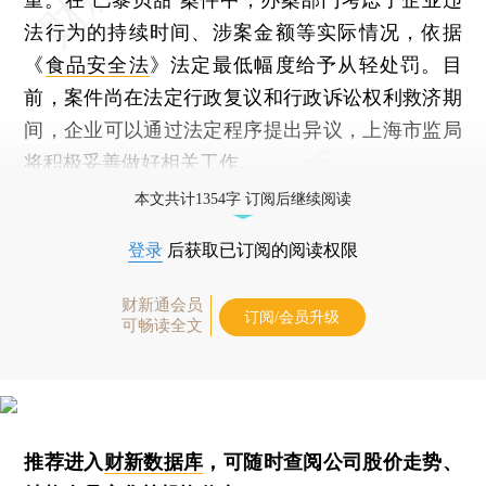
法行为的持续时间、涉案金额等实际情况，依据
《
食品安全法
》法定最低幅度给予从轻处罚。目
前，案件尚在法定行政复议和行政诉讼权利救济期
间，企业可以通过法定程序提出异议，上海市监局
将积极妥善做好相关工作。
本文共计1354字 订阅后继续阅读
登录
后获取已订阅的阅读权限
财新通会员
订阅/会员升级
可畅读全文
推荐进入
财新数据库
，可随时查阅公司股价走势、