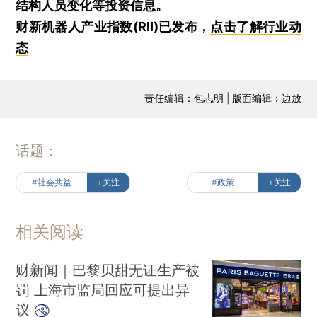
结构人员变化等投资信息。
财新机器人产业指数(RII)已发布，
点击了解行业动
态
责任编辑：包志明 | 版面编辑：边放
话题：
#社会共益
+关注
#政策
+关注
相关阅读
财新闻｜巴黎贝甜无证生产被
罚 上海市监局回应可提出异
议