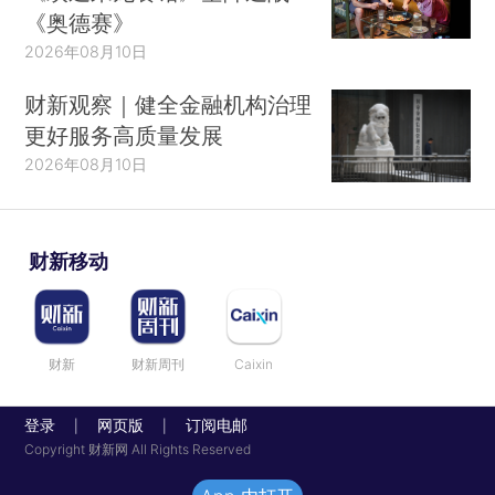
《奥德赛》
2026年08月10日
财新观察｜健全金融机构治理
更好服务高质量发展
2026年08月10日
财新移动
财新
财新周刊
Caixin
登录
网页版
订阅电邮
|
|
Copyright 财新网 All Rights Reserved