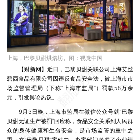
上海，巴黎贝甜烘焙坊。图：视觉中国
【财新网】
近日，巴黎贝甜关联公司上海艾丝
碧西食品有限公司因违反食品安全法，被上海市市
场监督管理局（下称“上海市监局”）罚款58万余
元，引发舆论热议。
9月3日晚，上海市监局在微信公众号就“巴黎
贝甜无证生产被罚”回应称，食品安全关系到人民群
众的身体健康和生命安全，是市场监管的重中之
重。在“巴黎贝甜”案件中，办案部门考虑了企业违