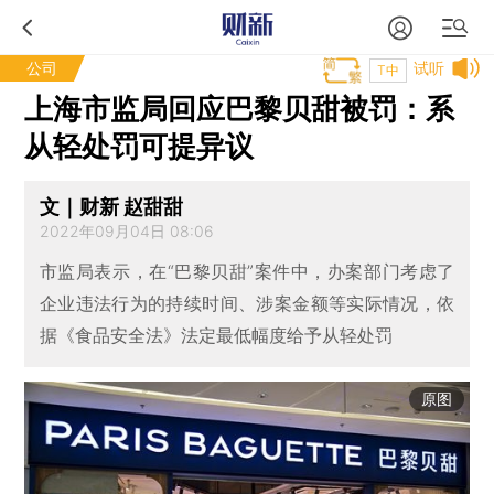
公司
试听
T中
上海市监局回应巴黎贝甜被罚：系
从轻处罚可提异议
文｜财新 赵甜甜
2022年09月04日 08:06
市监局表示，在“巴黎贝甜”案件中，办案部门考虑了
企业违法行为的持续时间、涉案金额等实际情况，依
据《食品安全法》法定最低幅度给予从轻处罚
原图