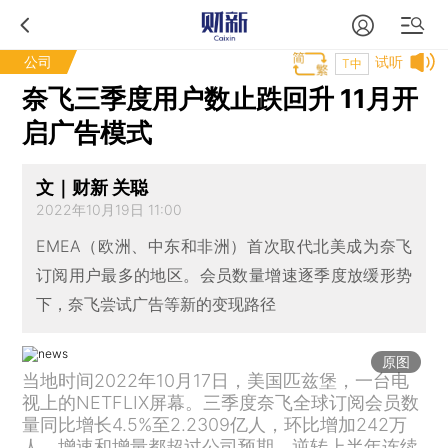
公司
试听
T中
奈飞三季度用户数止跌回升 11月开
启广告模式
文｜财新 关聪
2022年10月19日 11:00
EMEA（欧洲、中东和非洲）首次取代北美成为奈飞
订阅用户最多的地区。会员数量增速逐季度放缓形势
下，奈飞尝试广告等新的变现路径
原图
当地时间2022年10月17日，美国匹兹堡，一台电
视上的NETFLIX屏幕。三季度奈飞全球订阅会员数
量同比增长4.5%至2.2309亿人，环比增加242万
人，增速和增量都超过公司预期，逆转上半年连续