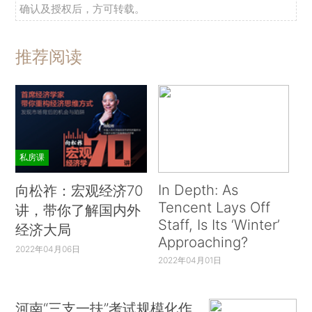
确认及授权后，方可转载。
推荐阅读
私房课
In Depth: As
向松祚：宏观经济70
Tencent Lays Off
讲，带你了解国内外
Staff, Is Its ‘Winter’
经济大局
Approaching?
2022年04月06日
2022年04月01日
河南“三支一扶”考试规模化作