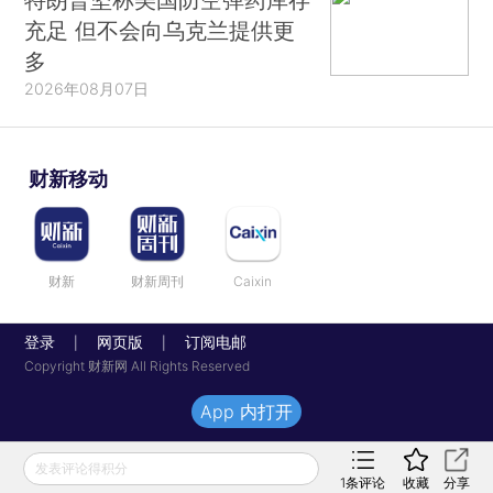
充足 但不会向乌克兰提供更
多
2026年08月07日
财新移动
财新
财新周刊
Caixin
登录
网页版
订阅电邮
|
|
Copyright 财新网 All Rights Reserved
App 内打开
发表评论得积分
1
条评论
收藏
分享