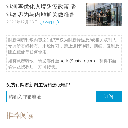
港澳再优化入境防疫政策 香
港各界为与内地通关做准备
2022年12月23日
APP打开
财新网所刊载内容之知识产权为财新传媒及/或相关权利人
专属所有或持有。未经许可，禁止进行转载、摘编、复制及
建立镜像等任何使用。
如有意愿转载，请发邮件至
hello@caixin.com
，获得书面
确认及授权后，方可转载。
免费订阅财新网主编精选版电邮
订阅
推荐阅读