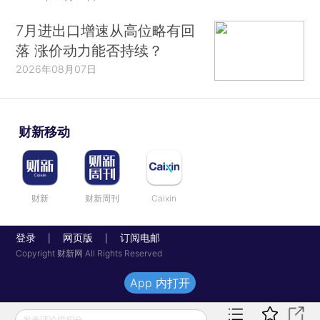
7月进出口增速从高位略有回
落 涨价动力能否持续？
2026年08月07日
财新移动
财新
财新周刊
Caixin
登录
网页版
订阅电邮
|
|
Copyright 财新网 All Rights Reserved
App 内打开
发表评论得积分