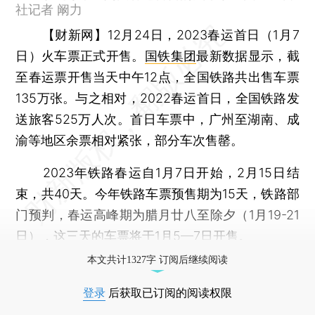
社记者 阚力
【财新网】
12月24日，2023春运首日（1月7
日）火车票正式开售。
国铁集团
最新数据显示，截
至春运票开售当天中午12点，全国铁路共出售车票
135万张。与之相对，2022春运首日，全国铁路发
送旅客525万人次。首日车票中，广州至湖南、成
渝等地区余票相对紧张，部分车次售罄。
2023年铁路春运自1月7日开始，2月15日结
束，共40天。今年铁路车票预售期为15天，铁路部
门预判，春运高峰期为腊月廿八至除夕（1月19-21
日），这三天的车票将于1月5—7日开售。
本文共计1327字 订阅后继续阅读
登录
后获取已订阅的阅读权限