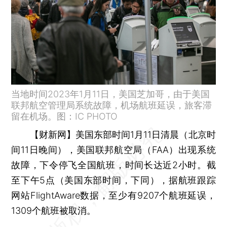
当地时间2023年1月11日，美国芝加哥，由于美国
联邦航空管理局系统故障，机场航班延误，旅客滞
留在机场。图：IC PHOTO
【财新网】
美国东部时间1月11日清晨（北京时
间11日晚间），美国联邦航空局（FAA）出现系统
故障，下令停飞全国航班，时间长达近2小时。截
至下午5点（美国东部时间，下同），据航班跟踪
网站FlightAware数据，至少有9207个航班延误，
1309个航班被取消。