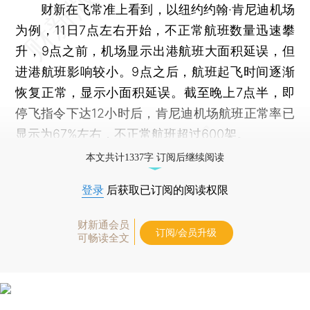
财新在飞常准上看到，以纽约约翰·肯尼迪机场
为例，11日7点左右开始，不正常航班数量迅速攀
升，9点之前，机场显示出港航班大面积延误，但
进港航班影响较小。9点之后，航班起飞时间逐渐
恢复正常，显示小面积延误。截至晚上7点半，即
停飞指令下达12小时后，肯尼迪机场航班正常率已
显示为67%左右，不正常航班超过600架。
本文共计1337字 订阅后继续阅读
登录
后获取已订阅的阅读权限
财新通会员
订阅/会员升级
可畅读全文