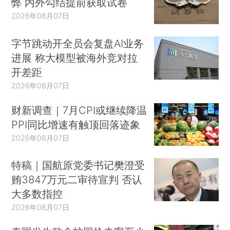
弊 内外勾结提前获取试卷
2026年08月07日
字节跳动开全员会复盘AI业务
进展 称大模型被海外竞对拉
开差距
2026年08月07日
财新调查｜7月CPI或继续降温
PPI同比增速有触顶回落迹象
2026年08月07日
特稿｜国航原党委书记樊澄受
贿3847万元二审待宣判 否认
大多数指控
2026年08月07日