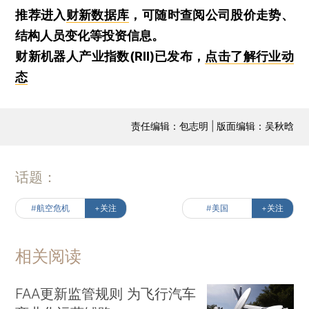
推荐进入
财新数据库
，可随时查阅公司股价走势、
结构人员变化等投资信息。
财新机器人产业指数(RII)已发布，
点击了解行业动
态
责任编辑：包志明 | 版面编辑：吴秋晗
话题：
#航空危机
+关注
#美国
+关注
相关阅读
FAA更新监管规则 为飞行汽车