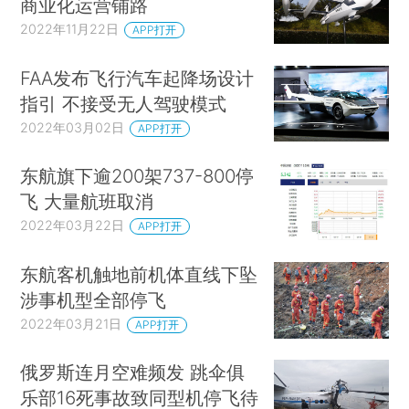
商业化运营铺路
2022年11月22日
APP打开
FAA发布飞行汽车起降场设计
指引 不接受无人驾驶模式
2022年03月02日
APP打开
东航旗下逾200架737-800停
飞 大量航班取消
2022年03月22日
APP打开
东航客机触地前机体直线下坠
涉事机型全部停飞
2022年03月21日
APP打开
俄罗斯连月空难频发 跳伞俱
乐部16死事故致同型机停飞待