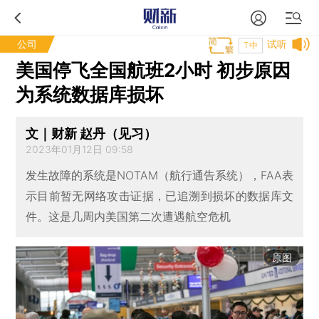
公司
试听
T中
美国停飞全国航班2小时 初步原因
为系统数据库损坏
文｜财新 赵丹（见习）
2023年01月12日 09:58
发生故障的系统是NOTAM（航行通告系统），FAA表
示目前暂无网络攻击证据，已追溯到损坏的数据库文
件。这是几周内美国第二次遭遇航空危机
原图