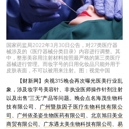
国家药监局2022年3月30日公告，对27类医疗器
械涉及的《医疗器械分类目录》内容进行调整。其
中，整形美容用注射材料按照最严格的第三类医疗
器械进行管理。而妆字号的日用化妆品只能外用于
皮肤表面，不可以被用来注射。图：视觉中国
【财新网】
央视315晚会再次曝光医美行业乱
象，涉及妆字号美容针、非执业医师操作针剂注射
以及出售“三无”产品等问题。晚会点名海茂生物科
技有限公司、
广州暨肽因子医疗生物科技有限公
司
、
广州依圣姿生物医药有限公司
、
北京旭日美业
商贸有限公司
、
广东遇太美生物科技有限公司
、
易