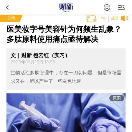
公司
试听
T中
医美妆字号美容针为何频生乱象？
多肽原料使用痛点亟待解决
文｜财新 包云红（实习）
2023年03月16日 18:58
生物活性多肽管理中，存在一刀切问题，但是市场需
求又在，所以产生了一些灰色地带
原图