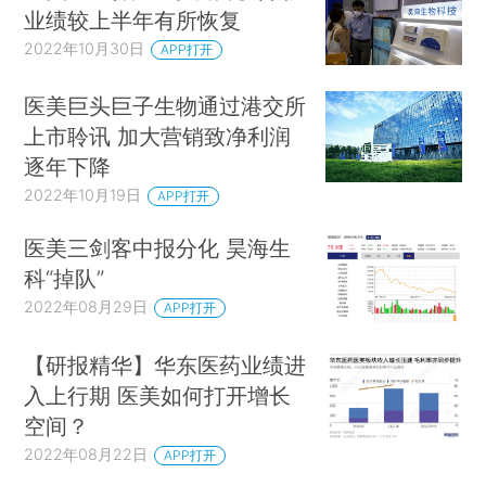
业绩较上半年有所恢复
2022年10月30日
APP打开
医美巨头巨子生物通过港交所
上市聆讯 加大营销致净利润
逐年下降
2022年10月19日
APP打开
医美三剑客中报分化 昊海生
科“掉队”
2022年08月29日
APP打开
【研报精华】华东医药业绩进
入上行期 医美如何打开增长
空间？
2022年08月22日
APP打开