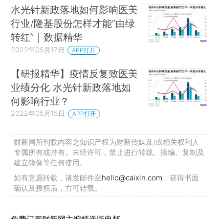
水光针新政落地如何影响医美
行业/隆基股份怎样才能“由绿
转红”｜数据精华
2022年05月17日
APP打开
【研报精华】疫情反复致医美
业绩分化 水光针新政落地如
何影响行业？
2022年05月15日
APP打开
财新网所刊载内容之知识产权为财新传媒及/或相关权利人
专属所有或持有。未经许可，禁止进行转载、摘编、复制及
建立镜像等任何使用。
如有意愿转载，请发邮件至
hello@caixin.com
，获得书面
确认及授权后，方可转载。
免费订阅财新网主编精选版电邮