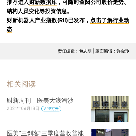
推荐进入
财新数据库
，可随时查阅公司股价走势、
结构人员变化等投资信息。
财新机器人产业指数(RII)已发布，
点击了解行业动
态
责任编辑：包志明 | 版面编辑：许金玲
相关阅读
财新周刊｜医美大浪淘沙
2021年09月18日
APP打开
医美“三剑客”三季度营收普涨