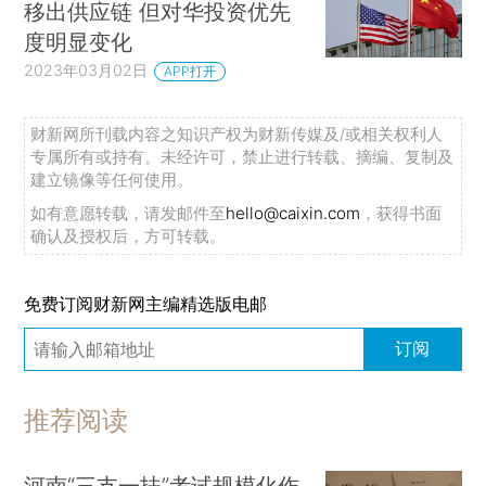
移出供应链 但对华投资优先
度明显变化
2023年03月02日
APP打开
财新网所刊载内容之知识产权为财新传媒及/或相关权利人
专属所有或持有。未经许可，禁止进行转载、摘编、复制及
建立镜像等任何使用。
如有意愿转载，请发邮件至
hello@caixin.com
，获得书面
确认及授权后，方可转载。
免费订阅财新网主编精选版电邮
订阅
推荐阅读
河南“三支一扶”考试规模化作