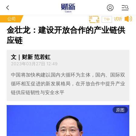
公司
试听
T中
金壮龙：建设开放合作的产业链供
应链
文｜财新 范若虹
2023年03月27日 12:49
中国将加快构建以国内大循环为主体，国内、国际双
循环相互促进的新发展格局，在开放合作中提升产业
链供应链韧性与安全水平
原图