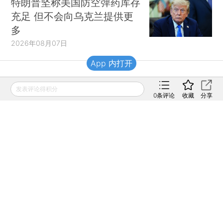
特朗普坚称美国防空弹药库存
充足 但不会向乌克兰提供更
多
2026年08月07日
App 内打开
财新移动
发表评论得积分
0
条评论
收藏
分享
财新
财新周刊
Caixin
登录
网页版
订阅电邮
|
|
Copyright 财新网 All Rights Reserved