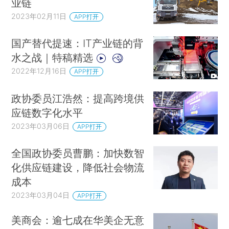
业链
2023年02月11日
APP打开
国产替代提速：IT产业链的背
水之战｜特稿精选
2022年12月16日
APP打开
政协委员江浩然：提高跨境供
应链数字化水平
2023年03月06日
APP打开
全国政协委员曹鹏：加快数智
化供应链建设，降低社会物流
成本
2023年03月04日
APP打开
美商会：逾七成在华美企无意