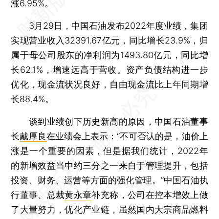
涨6.95%。
3月29日，中国石油发布2022年度业绩，集团
实现营业收入32391.67亿元，同比增长23.9%，归
属于母公司股东的净利润为1493.80亿元，同比增
长62.1%，增速远高于营收。资产负债结构进一步
优化，现金流状况良好，自由现金流比上年同期增
长88.4%。
谈到业绩创下历史新高的原因，中国石油董事
长
戴厚良
在业绩会上表示：“不可否认的是，油价上
涨是一个重要的因素，但是据我们统计，2022年
的新增效益当中约三分之一来自于管理提升，包括
投资、财务、运营等方面的强化管理。”中国石油执
行董事、总裁
黄永章
补充称，公司在控本增效上做
了大量努力，优化产业链，虽然国内大宗商品燃料