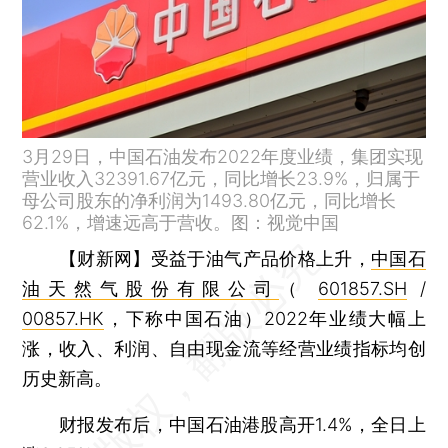
3月29日，中国石油发布2022年度业绩，集团实现
营业收入32391.67亿元，同比增长23.9%，归属于
母公司股东的净利润为1493.80亿元，同比增长
62.1%，增速远高于营收。图：视觉中国
【财新网】
受益于油气产品价格上升，
中国石
油天然气股份有限公司
（
601857.SH
/
00857.HK
，下称中国石油）2022年业绩大幅上
涨，收入、利润、自由现金流等经营业绩指标均创
历史新高。
财报发布后，中国石油港股高开1.4%，全日上