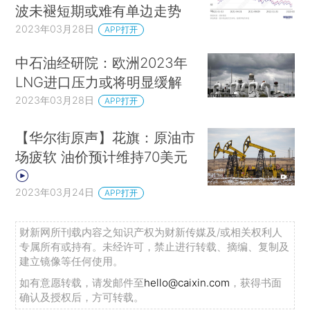
波未褪短期或难有单边走势
2023年03月28日
APP打开
中石油经研院：欧洲2023年
LNG进口压力或将明显缓解
2023年03月28日
APP打开
【华尔街原声】花旗：原油市
场疲软 油价预计维持70美元
2023年03月24日
APP打开
财新网所刊载内容之知识产权为财新传媒及/或相关权利人
专属所有或持有。未经许可，禁止进行转载、摘编、复制及
建立镜像等任何使用。
如有意愿转载，请发邮件至
hello@caixin.com
，获得书面
确认及授权后，方可转载。