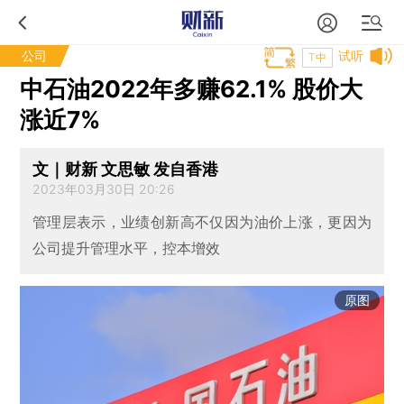
公司
试听
T中
中石油2022年多赚62.1% 股价大
涨近7%
文｜财新 文思敏 发自香港
2023年03月30日 20:26
管理层表示，业绩创新高不仅因为油价上涨，更因为
公司提升管理水平，控本增效
原图