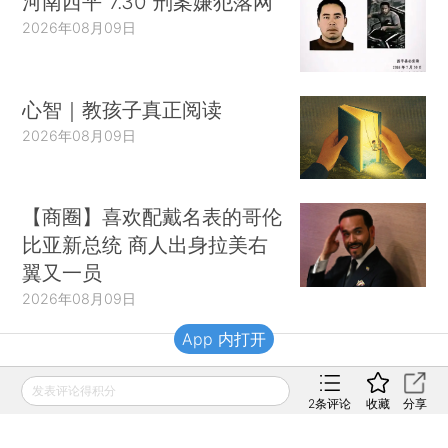
河南西平“7.30”刑案嫌犯落网
2026年08月09日
心智｜教孩子真正阅读
2026年08月09日
【商圈】喜欢配戴名表的哥伦
比亚新总统 商人出身拉美右
翼又一员
2026年08月09日
App 内打开
财新移动
发表评论得积分
2
条评论
收藏
分享