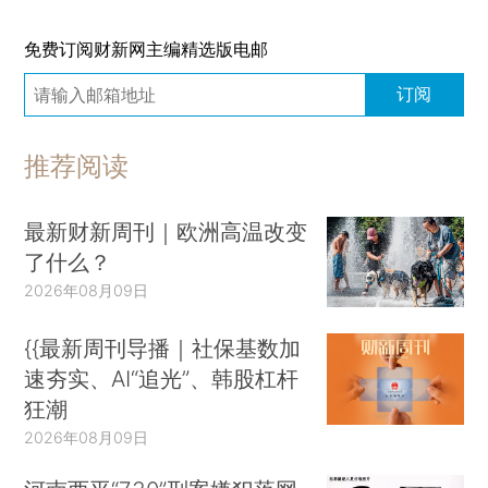
免费订阅财新网主编精选版电邮
订阅
推荐阅读
最新财新周刊｜欧洲高温改变
了什么？
2026年08月09日
{{最新周刊导播｜社保基数加
速夯实、AI“追光”、韩股杠杆
狂潮
2026年08月09日