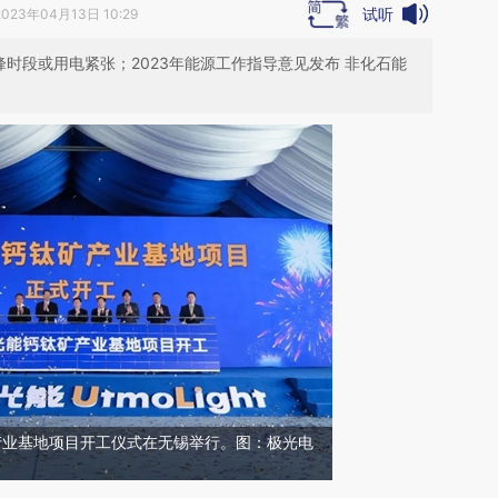
试听
2023年04月13日 10:29
峰时段或用电紧张；2023年能源工作指导意见发布 非化石能
产业基地项目开工仪式在无锡举行。图：极光电