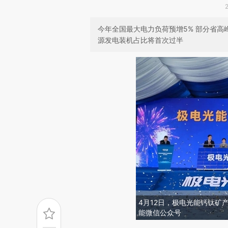
今年全国最大电力负荷预增5% 部分省高
源发电装机占比将首次过半
4月12日，极电光能钙钛矿
能微信公众号