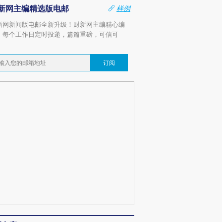
新网主编精选版电邮
样例
新网新闻版电邮全新升级！财新网主编精心编
，每个工作日定时投递，篇篇重磅，可信可
。
订阅