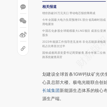
相关报道
锂价跌破20万元关口 带动电芯报价降两成
今年全国最大电力负荷预增5% 部分省高峰时段或
用电紧张
中国石化参股全球规模最大LNG项目 成首位亚洲
股东
2023年能源工作指导意见发布 非化石能源发电装
机占比将首次过半
国铁成都局原党委书记周荣被查 系今年第二位铁
路系统被查高官
划建设全球首条1GW钙钛矿光伏
心及总部大楼。极电光能联合创
长城集团
新能源生态体系的核心
源生产端。