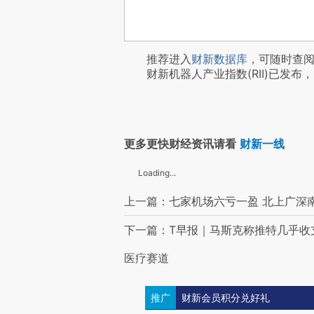
推荐进入
财新数据库
，可随时查
财新机器人产业指数(RII)已发布，
更多更快财经资讯请看
财新一线
Loading...
上一篇：七家机场六亏一盈 北上广深
下一篇：T早报｜马斯克称推特几乎收支
医疗赛道
推广
财新会员积分兑好礼