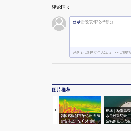
评论区
0
登录
后发表评论得积分
评论仅代表网友个人观点，不代表财
图片推荐
视线｜极端高温
韩国高温创百年纪录 当局
水位跌破纪录 
警告停止一切户外活动
猛犸象化石接连