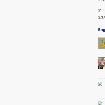
21:
2.
Eng