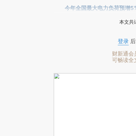
今年全国最大电力负荷预增5
本文共计
登录
后
财新通会
可畅读全