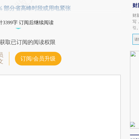
财
% 部分省高峰时段或用电紧张
财
写
3399字 订阅后继续阅读
引
获取已订阅的阅读权限
员
订阅/会员升级
文