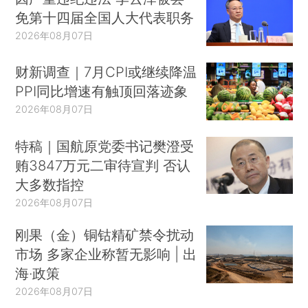
免第十四届全国人大代表职务
2026年08月07日
财新调查｜7月CPI或继续降温
PPI同比增速有触顶回落迹象
2026年08月07日
特稿｜国航原党委书记樊澄受
贿3847万元二审待宣判 否认
大多数指控
2026年08月07日
刚果（金）铜钴精矿禁令扰动
市场 多家企业称暂无影响 | 出
海·政策
2026年08月07日