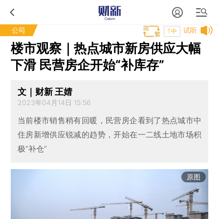
公司
试听
T中
楼市观察｜热点城市新房供应大幅
下滑 民营房企开始“补库存”
文｜财新 王婧
2023年04月14日 15:56
当前楼市销售稍有回暖，民营房企看到了热点城市中
住房新增供应锐减的趋势，开始在一二线土地市场积
极“补仓”
原图