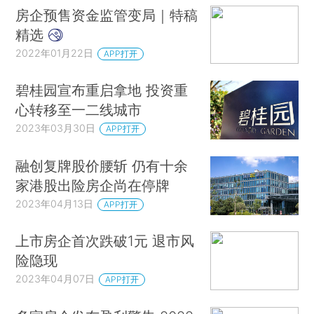
房企预售资金监管变局｜特稿
精选
2022年01月22日
APP打开
碧桂园宣布重启拿地 投资重
心转移至一二线城市
2023年03月30日
APP打开
融创复牌股价腰斩 仍有十余
家港股出险房企尚在停牌
2023年04月13日
APP打开
上市房企首次跌破1元 退市风
险隐现
2023年04月07日
APP打开