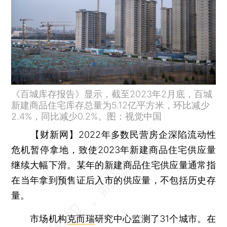
《百城库存报告》显示，截至2023年2月底，百城
新建商品住宅库存总量为5.12亿平方米，环比减少
2.4%，同比减少0.2%。图：视觉中国
【财新网】
2022年多数民营房企深陷流动性
危机暂停拿地，致使2023年新建商品住宅供应量
继续大幅下滑。某年的新建商品住宅供应量通常指
在当年拿到预售证后入市的供应量，不包括历史存
量。
市场机构
克而瑞
研究中心监测了31个城市。在