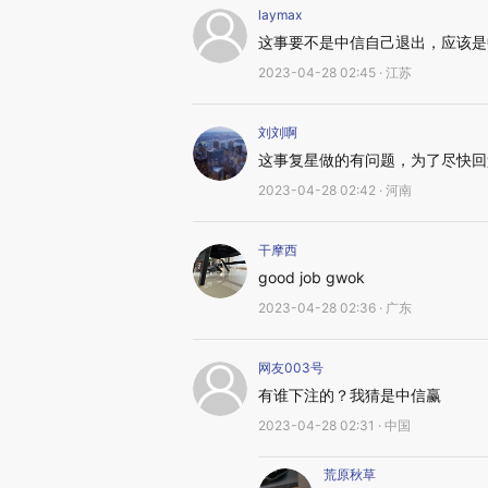
laymax
这事要不是中信自己退出，应该是
2023-04-28 02:45 · 江苏
刘刘啊
这事复星做的有问题，为了尽快回
2023-04-28 02:42 · 河南
干摩西
good job gwok
2023-04-28 02:36 · 广东
网友003号
有谁下注的？我猜是中信赢
2023-04-28 02:31 · 中国
荒原秋草