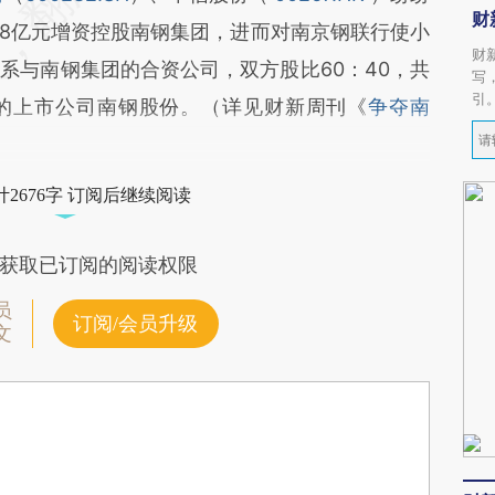
财
.8亿元增资控股南钢集团，进而对南京钢联行使小
财
系与南钢集团的合资公司，双方股比60：40，共
写
引
的上市公司南钢股份。（详见财新周刊《
争夺南
2676字 订阅后继续阅读
获取已订阅的阅读权限
员
订阅/会员升级
文