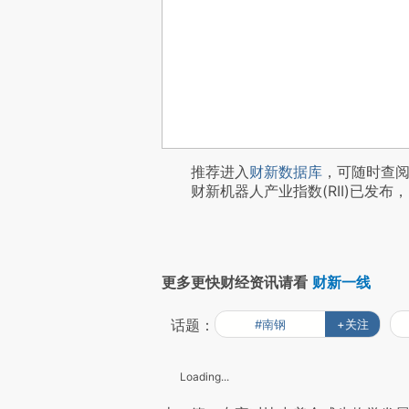
推荐进入
财新数据库
，可随时查
财新机器人产业指数(RII)已发布，
更多更快财经资讯请看
财新一线
话题：
#南钢
+关注
Loading...