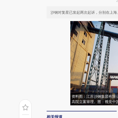
沙钢对复星已发起两次起诉，分别在上海
资料图：江苏沙钢集团有限公
高院立案审理。图：视觉中
相关报道