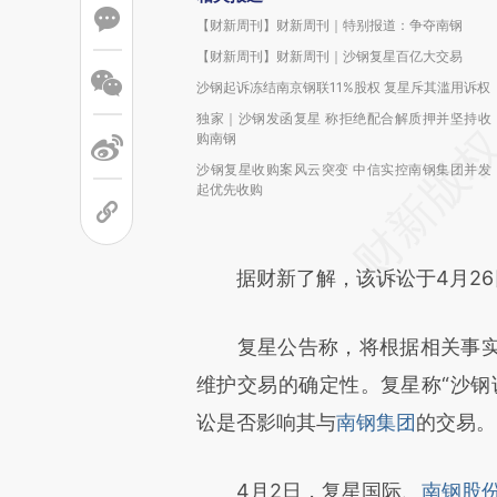
【财新周刊】财新周刊｜特别报道：争夺南钢
【财新周刊】财新周刊｜沙钢复星百亿大交易
沙钢起诉冻结南京钢联11%股权 复星斥其滥用诉权
独家｜沙钢发函复星 称拒绝配合解质押并坚持收
购南钢
沙钢复星收购案风云突变 中信实控南钢集团并发
起优先收购
据财新了解，该诉讼于4月26
复星公告称，将根据相关事实
维护交易的确定性。复星称“沙钢
讼是否影响其与
南钢集团
的交易。
4月2日，复星国际、
南钢股