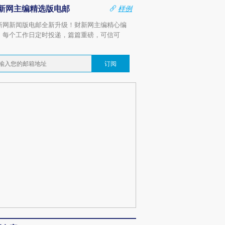
新网主编精选版电邮
样例
新网新闻版电邮全新升级！财新网主编精心编
，每个工作日定时投递，篇篇重磅，可信可
。
订阅