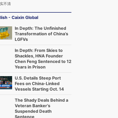
实不清
lish - Caixin Global
In Depth: The Unfinished
Transformation of China’s
LGFVs
In Depth: From Skies to
Shackles, HNA Founder
Chen Feng Sentenced to 12
Years in Prison
U.S. Details Steep Port
Fees on China-Linked
Vessels Starting Oct. 14
The Shady Deals Behind a
Veteran Banker’s
Suspended Death
Sentence