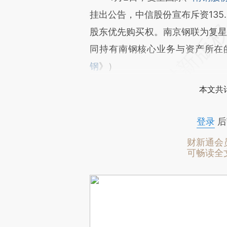
挂出公告，中信股份宣布斥资135
股东优先购买权。南京钢联为复星
同持有南钢核心业务与资产所在
钢
》）
本文共计
登录
后
财新通会
可畅读全