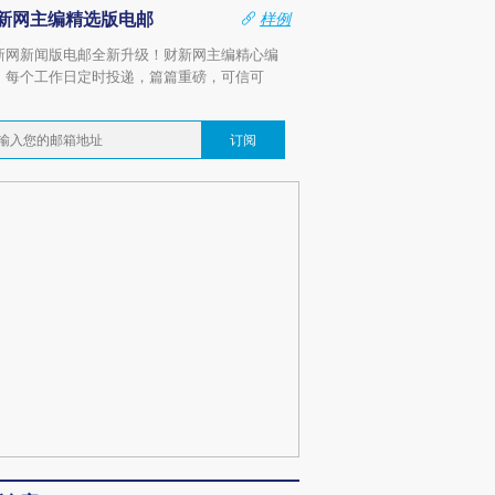
新网主编精选版电邮
样例
新网新闻版电邮全新升级！财新网主编精心编
，每个工作日定时投递，篇篇重磅，可信可
。
订阅