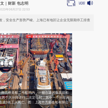
文｜财新 包志明
试听
2023年06月27日 22:53
发，安全生产形势严峻。上海已有地区让企业无限期停工排查
右，外高桥造船二号船坞内，一艘在建的集装箱船
，在两个大分段进行二次定位时，其中一个分段从
造成3名工人死亡。图：上海外高桥造船有限公