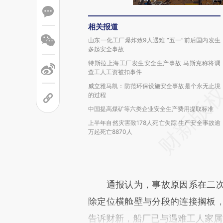
相关报道
山东一化工厂爆炸致9人遇难 “五一”前后国内发生
多起安全事故
特斯拉上海工厂发生安全生产事故 马斯克称将调
查工人工资被扣事件
威立雅马凯：防范环保设施安全事故是个永无止境
的过程
中国提高煤矿等六类企业安全生产费用提取标准
上半年自然灾害致178人死亡失踪 生产安全事故逾
万起死亡8870人
通报认为，事故原因系在二次
除定位横舱壁与分段的连接搁板
告诉财新，船厂已与遇难工人家属