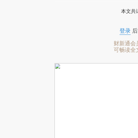
本文共计
登录
后
财新通会
可畅读全