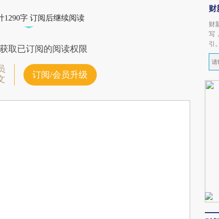
财
1290字 订阅后继续阅读
财
写
引
获取已订阅的阅读权限
员
订阅/会员升级
文