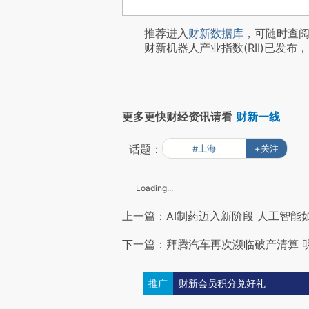
推荐进入
财新数据库
，可随时查
财新机器人产业指数(RII)已发布，
更多更快财经资讯请看
财新一线
话题：
#上海
+关注
Loading...
上一篇：AI制药迈入新阶段 人工智
下一篇：拜腾汽车再次濒临破产清算 
推广
财新会员积分兑好礼