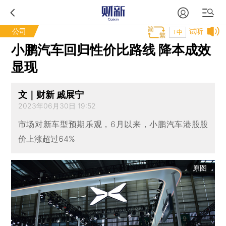
公司
试听
T中
小鹏汽车回归性价比路线 降本成效
显现
文｜财新 戚展宁
2023年06月30日 19:52
市场对新车型预期乐观，6月以来，小鹏汽车港股股
价上涨超过64%
原图