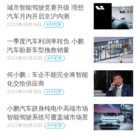
城市智能驾驶竞赛升级 理想
汽车月内开启京沪内测
2023年06月18日
APP打开
一季度汽车利润率转负 小鹏
汽车盼新车型挽救销量
2023年05月25日
APP打开
何小鹏：车企不能完全将智能
化交给供应商
2023年04月18日
APP打开
小鹏汽车跻身纯电中高端市场
智能驾驶系统可覆盖城市场景
2022年09月23日
APP打开