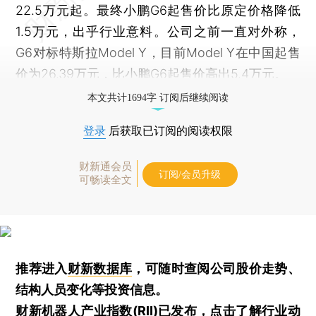
22.5万元起。最终小鹏G6起售价比原定价格降低
1.5万元，出乎行业意料。公司之前一直对外称，
G6对标特斯拉Model Y，目前Model Y在中国起售
价为26.39万元，比小鹏G6起售价高出5.4万元。
本文共计1694字 订阅后继续阅读
登录
后获取已订阅的阅读权限
财新通会员
订阅/会员升级
可畅读全文
推荐进入
财新数据库
，可随时查阅公司股价走势、
结构人员变化等投资信息。
财新机器人产业指数(RII)已发布，
点击了解行业动