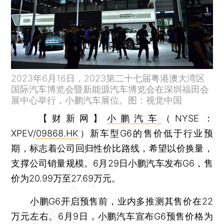
2023年6月16日，2023第二十七届粤港澳大湾区
国际汽车博览会暨新能源汽车博览会在深圳福田会
展中心举行，小鹏汽车展位。图：视觉中国
【财新网】
小鹏汽车
（NYSE：
XPEV/
09868.HK
）新车型G6的售价低于行业预
期，标志着公司回归性价比路线，希望以价换量，
支撑公司销量规模。6月29日小鹏汽车发布G6，售
价为20.99万至27.69万元。
小鹏G6开启预售前，业内多推测其售价在22
万元左右。6月9日，小鹏汽车宣布G6预售价格为