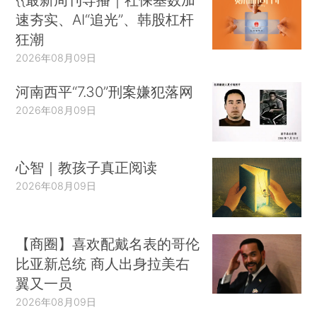
速夯实、AI“追光”、韩股杠杆
狂潮
2026年08月09日
河南西平“7.30”刑案嫌犯落网
2026年08月09日
心智｜教孩子真正阅读
2026年08月09日
【商圈】喜欢配戴名表的哥伦
比亚新总统 商人出身拉美右
翼又一员
2026年08月09日