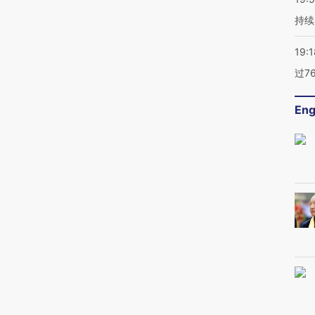
持续
19:1
过7
Eng