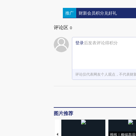
推广
财新会员积分兑好礼
评论区
0
登录
后发表评论得积分
评论仅代表网友个人观点，不代表财
图片推荐
视线｜极端高温