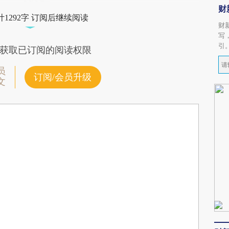
财
1292字 订阅后继续阅读
财
写
引
获取已订阅的阅读权限
员
订阅/会员升级
文