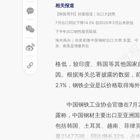
相关报道
【财新周刊】封面报道｜出口大趋势
7月出口同比下降14.5% 创2020年3月以来新低
下半年出口韧性能否延续
海外风向｜价差刺激中国钢材出口大增 东盟、中
东、南美是增量所在
格低，较印度、韩国等其他国家
因。根据海关总署披露的数据，
2.1%，钢铁企业是以价格取得海
中国钢铁工业协会官微在7月2
露称，中国钢材主要出口至亚洲国
包括韩国、土耳其、越南、菲律
量2147万吨，同比增长32%，占