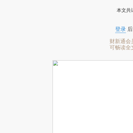
本文共计
登录
后
财新通会
可畅读全