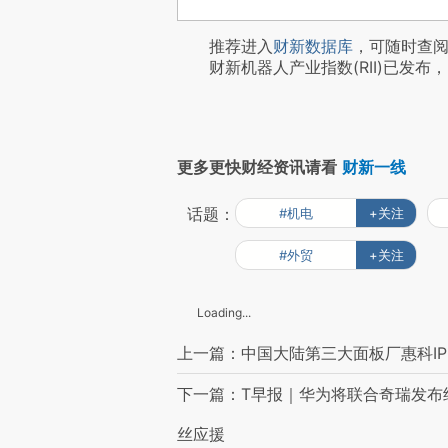
推荐进入
财新数据库
，可随时查
财新机器人产业指数(RII)已发布，
更多更快财经资讯请看
财新一线
话题：
#机电
+关注
#外贸
+关注
Loading...
上一篇：中国大陆第三大面板厂惠科IPO
下一篇：T早报｜华为将联合奇瑞发布纯
丝应援