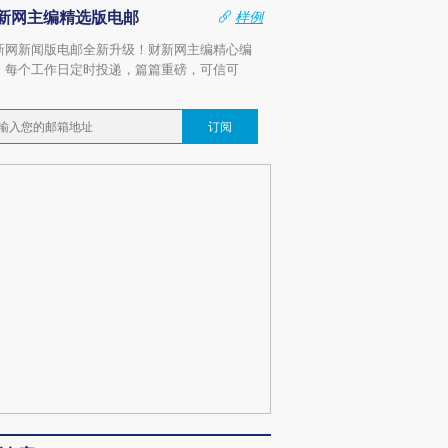
新网主编精选版电邮
样例
新网新闻版电邮全新升级！财新网主编精心编
，每个工作日定时投递，篇篇重磅，可信可
。
订阅