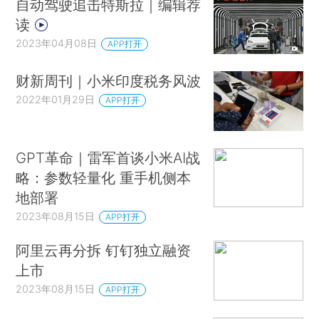
自动驾驶追击特斯拉｜编辑荐
读
2023年04月08日
APP打开
财新周刊｜小米印度税务风波
2022年01月29日
APP打开
GPT革命｜雷军首谈小米AI战
略：参数轻量化 重手机侧本
地部署
2023年08月15日
APP打开
阿里云再分拆 钉钉独立融资
上市
2023年08月15日
APP打开