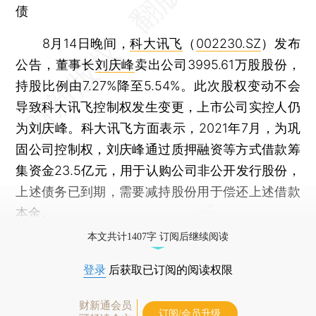
债
8月14日晚间，
科大讯飞
（
002230.SZ
）发布
公告，董事长
刘庆峰
卖出公司3995.61万股股份，
持股比例由7.27%降至5.54%。此次股权变动不会
导致科大讯飞控制权发生变更，上市公司实控人仍
为刘庆峰。科大讯飞方面表示，2021年7月，为巩
固公司控制权，刘庆峰通过质押融资等方式借款筹
集资金23.5亿元，用于认购公司非公开发行股份，
上述债务已到期，需要减持股份用于偿还上述借款
本金。
本文共计1407字 订阅后继续阅读
登录
后获取已订阅的阅读权限
财新通会员
订阅/会员升级