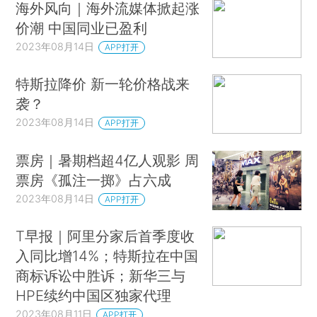
海外风向｜海外流媒体掀起涨
价潮 中国同业已盈利
2023年08月14日
APP打开
特斯拉降价 新一轮价格战来
袭？
2023年08月14日
APP打开
票房｜暑期档超4亿人观影 周
票房《孤注一掷》占六成
2023年08月14日
APP打开
T早报｜阿里分家后首季度收
入同比增14%；特斯拉在中国
商标诉讼中胜诉；新华三与
HPE续约中国区独家代理
2023年08月11日
APP打开