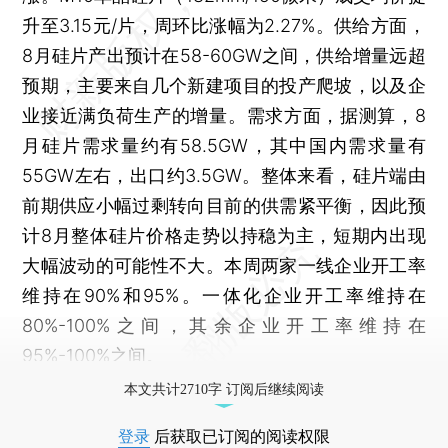
升至3.15元/片，周环比涨幅为2.27%。供给方面，
8月硅片产出预计在58-60GW之间，供给增量远超
预期，主要来自几个新建项目的投产爬坡，以及企
业接近满负荷生产的增量。需求方面，据测算，8
月硅片需求量约有58.5GW，其中国内需求量有
55GW左右，出口约3.5GW。整体来看，硅片端由
前期供应小幅过剩转向目前的供需紧平衡，因此预
计8月整体硅片价格走势以持稳为主，短期内出现
大幅波动的可能性不大。本周两家一线企业开工率
维持在90%和95%。一体化企业开工率维持在
80%-100%之间，其余企业开工率维持在
95%-100%之间。
本文共计2710字 订阅后继续阅读
登录
后获取已订阅的阅读权限