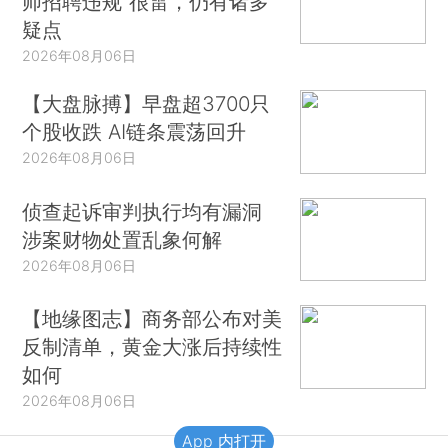
师招聘违规”很雷，仍有诸多
疑点
2026年08月06日
【大盘脉搏】早盘超3700只
个股收跌 AI链条震荡回升
2026年08月06日
侦查起诉审判执行均有漏洞
涉案财物处置乱象何解
2026年08月06日
【地缘图志】商务部公布对美
反制清单，黄金大涨后持续性
如何
2026年08月06日
App 内打开