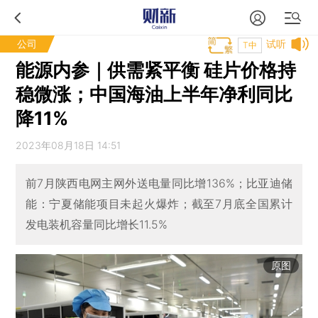
公司
试听
T中
能源内参｜供需紧平衡 硅片价格持
稳微涨；中国海油上半年净利同比
降11%
2023年08月18日 14:51
前7月陕西电网主网外送电量同比增136%；比亚迪储
能：宁夏储能项目未起火爆炸；截至7月底全国累计
发电装机容量同比增长11.5%
原图