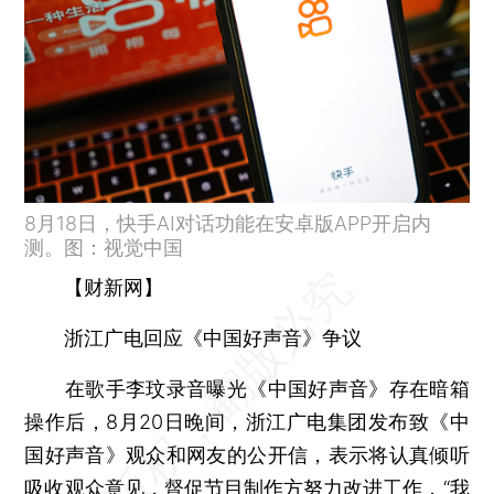
8月18日，快手AI对话功能在安卓版APP开启内
测。图：视觉中国
【财新网】
浙江广电回应《中国好声音》争议
在歌手李玟录音曝光《中国好声音》存在暗箱
操作后，8月20日晚间，浙江广电集团发布致《中
国好声音》观众和网友的公开信，表示将认真倾听
吸收观众意见，督促节目制作方努力改进工作，“我