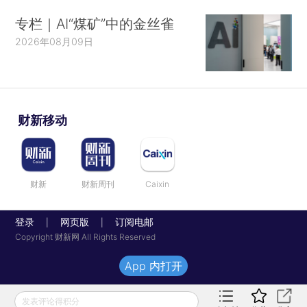
专栏｜AI“煤矿”中的金丝雀
2026年08月09日
财新移动
财新
财新周刊
Caixin
登录
网页版
订阅电邮
|
|
Copyright 财新网 All Rights Reserved
App 内打开
发表评论得积分