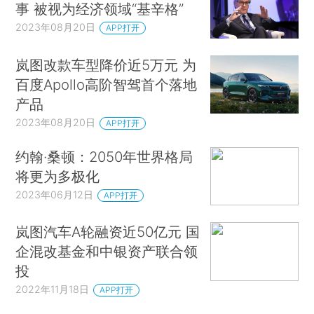
事 被视为经济领域“基辛格”
2023年08月20日
APP打开
岚图改款车型降价近5万元 为
百度Apollo高阶智驾首个落地
产品
2023年08月20日
APP打开
约翰·桑顿：2050年世界格局
将更为多极化
2023年06月12日
APP打开
岚图汽车A轮融资近50亿元 国
企混改基金和中银资产联合领
投
2022年11月18日
APP打开