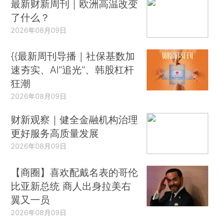
最新财新周刊｜欧洲高温改变
了什么？
2026年08月09日
{{最新周刊导播｜社保基数加
速夯实、AI“追光”、韩股杠杆
狂潮
2026年08月09日
财新观察｜健全金融机构治理
更好服务高质量发展
2026年08月09日
【商圈】喜欢配戴名表的哥伦
比亚新总统 商人出身拉美右
翼又一员
2026年08月09日