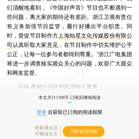
们清醒地看到，《中国好声音》节目也不断遇到一
些问题，离大家的期待还有差距。浙江卫视有责任
有义务加强节目监管，履行好播出平台职责。同
时，督促节目制作方
上海灿星文化传媒股份有限公
司
认真听取大家意见，在节目制作中切实维护公平
公正，让每一位参与者都得到尊重。”浙江广电集团
将进一步调查核实观众关心的问题，欢迎广大观众
和网友监督。
约翰·桑顿出任联想集团独立董事
本文共计1398字 订阅后继续阅读
登录
后获取已订阅的阅读权限
财新通会员
订阅/会员升级
可畅读全文