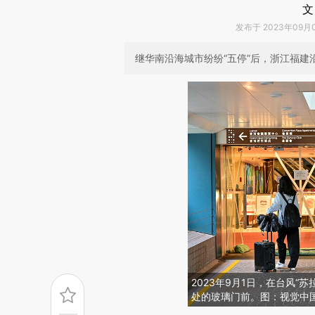
文
发布于 2023年09月01
继华南沿海城市纷纷“五停”后，浙江福建
2023年9月1日，在台风
处的玻璃门前。图：视觉中