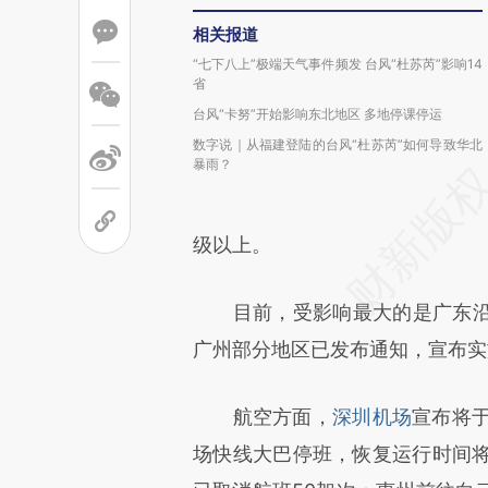
相关报道
“七下八上”极端天气事件频发 台风“杜苏芮”影响14
省
台风“卡努”开始影响东北地区 多地停课停运
数字说｜从福建登陆的台风“杜苏芮”如何导致华北
暴雨？
级以上。
目前，受影响最大的是广东沿
广州部分地区已发布通知，宣布实
航空方面，
深圳机场
宣布将于
场快线大巴停班，恢复运行时间将