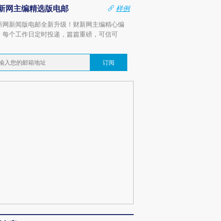
新网主编精选版电邮
样例
新网新闻版电邮全新升级！财新网主编精心编
，每个工作日定时投递，篇篇重磅，可信可
。
订阅