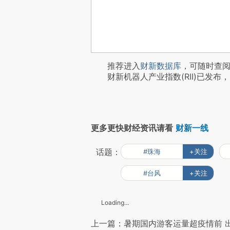
推荐进入
财新数据库
，可随时查
财新机器人产业指数(RII)已发布，
更多更快财经资讯请看
财新一线
话题：
#珠海
+关注
#台风
+关注
Loading...
上一篇：暑期国内游客运量超疫情前 