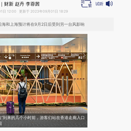
｜财新 赵丹 李蓉茜
试听
日 12:00 更新于 2023年09月01日 18:29
沿海和上海预计将在9月2日后受到另一台风影响
“苏拉”到来的几个小时前，游客们站在香港走廊入口
国