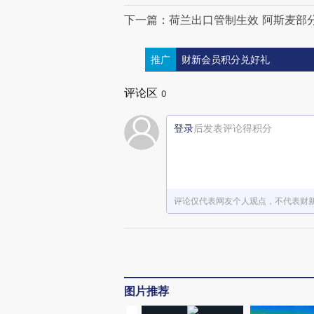
下一篇：荷兰出口管制生效 阿斯麦部
推广
财新会员积分兑好礼
评论区
0
登录
后发表评论得积分
评论仅代表网友个人观点，不代表财
图片推荐