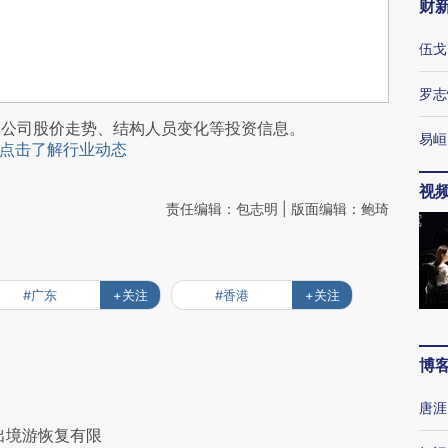
财
伍戈
罗志
阅公司股价走势、结构人员变化等投资信息。
易峘
点击了解行业动态
视
责任编辑：包志明 | 版面编辑：鲍琦
#广东
+关注
#香港
+关注
博
唐涯
出境游恢复有限