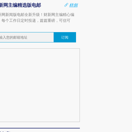
新网主编精选版电邮
样例
新网新闻版电邮全新升级！财新网主编精心编
，每个工作日定时投递，篇篇重磅，可信可
。
订阅