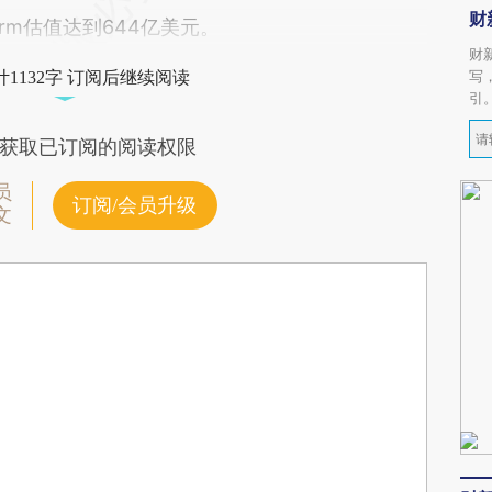
财
Arm估值达到644亿美元。
财
写
1132字 订阅后继续阅读
引
获取已订阅的阅读权限
员
订阅/会员升级
文