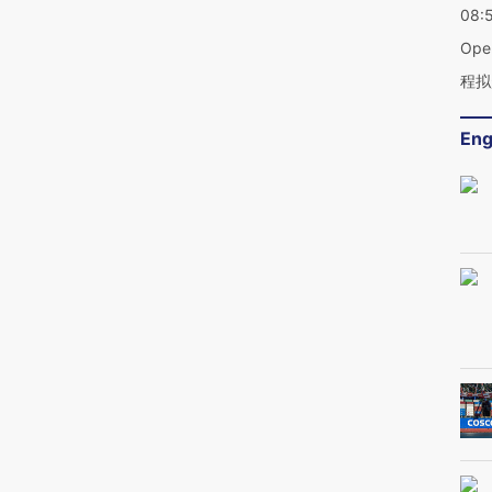
08:
Op
程拟
Eng