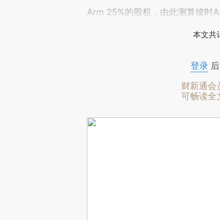
Arm 25%的股权，由此测算彼时
本文共计
登录
后
财新通会
可畅读全