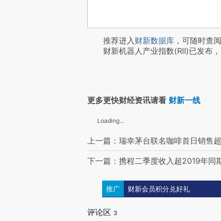
推荐进入
财新数据库
，可随时查
财新机器人产业指数(RII)已发布，
更多更快财经资讯请看
财新一线
Loading...
上一篇：瑞幸茅台联名咖啡首日销售超
下一篇：携程二季度收入超2019年同期
推广
财新会员积分兑好礼
评论区
3