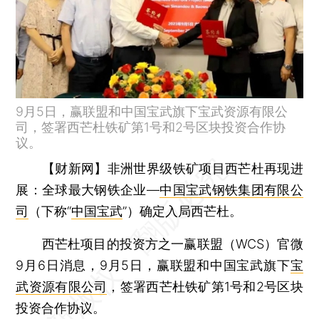
9月5日，赢联盟和中国宝武旗下宝武资源有限公
司，签署西芒杜铁矿第1号和2号区块投资合作协
议。
【财新网】
非洲世界级铁矿项目西芒杜再现进
展：全球最大钢铁企业—
中国宝武钢铁集团有限公
司
（下称“
中国宝武
”）确定入局西芒杜。
西芒杜项目的投资方之一赢联盟（WCS）官微
9月6日消息，9月5日，赢联盟和中国宝武旗下
宝
武资源有限公司
，签署西芒杜铁矿第1号和2号区块
投资合作协议。