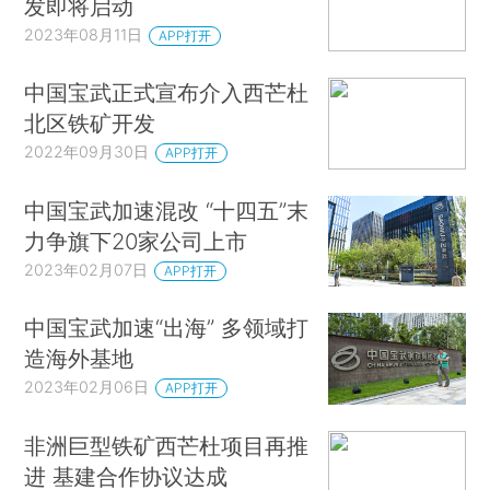
发即将启动
2023年08月11日
APP打开
中国宝武正式宣布介入西芒杜
北区铁矿开发
2022年09月30日
APP打开
中国宝武加速混改 “十四五”末
力争旗下20家公司上市
2023年02月07日
APP打开
中国宝武加速“出海” 多领域打
造海外基地
2023年02月06日
APP打开
非洲巨型铁矿西芒杜项目再推
进 基建合作协议达成