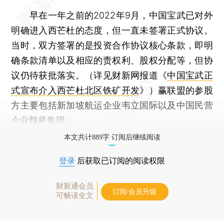
早在一年之前的2022年9月，中国宝武已对外
明确进入西芒杜的态度，但一直未签署正式协议。
当时，双方签署的是投资合作协议核心条款，即明
确条款清单以及相应的责权利、股权分配等，但协
议仍待获批落实。（详见财新网报道《
中国宝武正
式宣布介入西芒杜北区铁矿开发
》）赢联盟的参股
方主要包括新加坡航运企业韦立国际以及中国民营
企业
魏桥集团
。
本文共计889字 订阅后继续阅读
登录
后获取已订阅的阅读权限
财新通会员
订阅/会员升级
可畅读全文