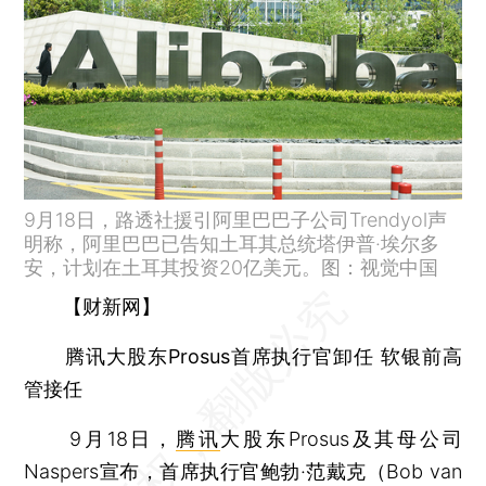
9月18日，路透社援引阿里巴巴子公司Trendyol声
明称，阿里巴巴已告知土耳其总统塔伊普·埃尔多
安，计划在土耳其投资20亿美元。图：视觉中国
【财新网】
腾讯大股东Prosus首席执行官卸任 软银前高
管接任
9月18日，
腾讯
大股东Prosus及其母公司
Naspers宣布，首席执行官鲍勃·范戴克（Bob van