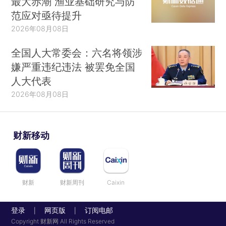
最大赤潮 渔业基础研究与防
范应对亟待提升
2026年08月08日
全国人大常委会：六名将领涉
嫌严重违纪违法 被罢免全国
人大代表
2026年08月08日
财新移动
财新
财新周刊
Caixin
登录
网页版
订阅电邮
|
|
Copyright 财新网 All Rights Reserved