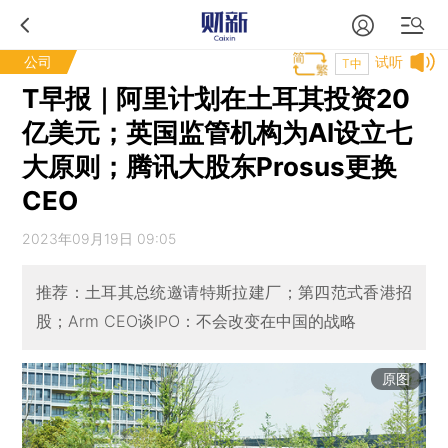
公司
试听
T中
T早报｜阿里计划在土耳其投资20
亿美元；英国监管机构为AI设立七
大原则；腾讯大股东Prosus更换
CEO
2023年09月19日 09:05
推荐：土耳其总统邀请特斯拉建厂；第四范式香港招
股；Arm CEO谈IPO：不会改变在中国的战略
原图