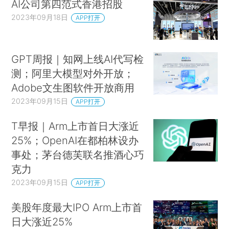
AI公司第四范式香港招股
2023年09月18日
APP打开
GPT周报｜知网上线AI代写检
测；阿里大模型对外开放；
Adobe文生图软件开放商用
2023年09月15日
APP打开
T早报｜Arm上市首日大涨近
25%；OpenAI在都柏林设办
事处；茅台德芙联名推酒心巧
克力
2023年09月15日
APP打开
美股年度最大IPO Arm上市首
日大涨近25%