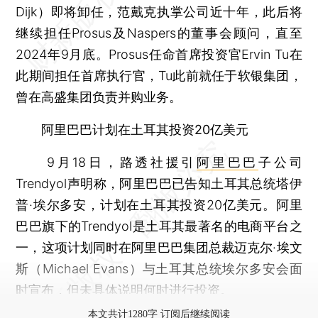
Dijk）即将卸任，范戴克执掌公司近十年，此后将
继续担任Prosus及Naspers的董事会顾问，直至
2024年9月底。Prosus任命首席投资官Ervin Tu在
此期间担任首席执行官，Tu此前就任于软银集团，
曾在高盛集团负责并购业务。
阿里巴巴计划在土耳其投资20亿美元
9月18日，路透社援引
阿里巴巴
子公司
Trendyol声明称，阿里巴巴已告知土耳其总统塔伊
普·埃尔多安，计划在土耳其投资20亿美元。阿里
巴巴旗下的Trendyol是土耳其最著名的电商平台之
一，这项计划同时在阿里巴巴集团总裁迈克尔·埃文
斯（Michael Evans）与土耳其总统埃尔多安会面
时宣布，但未具体说明何时进行投资。
本文共计1280字 订阅后继续阅读