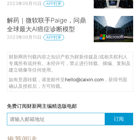
2023年09月15日
APP打开
解药｜微软联手Paige，问鼎
全球最大AI癌症诊断模型
2023年09月15日
APP打开
财新网所刊载内容之知识产权为财新传媒及/或相关权利人
专属所有或持有。未经许可，禁止进行转载、摘编、复制及
建立镜像等任何使用。
如有意愿转载，请发邮件至
hello@caixin.com
，获得书面
确认及授权后，方可转载。
免费订阅财新网主编精选版电邮
订阅
推荐阅读