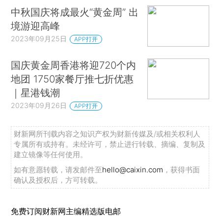
中秋国庆将成最火“黄金周” 出
境游迎高峰
2023年09月25日
APP打开
国庆黄金周香港将迎720个内
地团 1750家餐厅推七折优惠
｜星港钱潮
2023年09月26日
APP打开
财新网所刊载内容之知识产权为财新传媒及/或相关权利人
专属所有或持有。未经许可，禁止进行转载、摘编、复制及
建立镜像等任何使用。
如有意愿转载，请发邮件至
hello@caixin.com
，获得书面
确认及授权后，方可转载。
免费订阅财新网主编精选版电邮