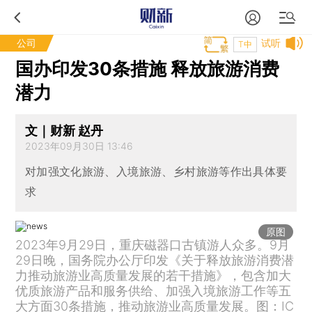
公司
试听
T中
国办印发30条措施 释放旅游消费
潜力
文｜财新 赵丹
2023年09月30日 13:46
对加强文化旅游、入境旅游、乡村旅游等作出具体要
求
原图
2023年9月29日，重庆磁器口古镇游人众多。9月
29日晚，国务院办公厅印发《关于释放旅游消费潜
力推动旅游业高质量发展的若干措施》，包含加大
优质旅游产品和服务供给、加强入境旅游工作等五
大方面30条措施，推动旅游业高质量发展。图：IC