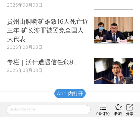
2026年08月08日
贵州山脚树矿难致16人死亡近
三年 矿长涉罪被罢免全国人
大代表
2026年08月08日
专栏｜沃什遭遇信任危机
2026年08月08日
App 内打开
财新移动
发表评论得积分
0
条评论
收藏
分享
财新
财新周刊
Caixin