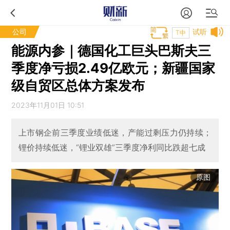
公司
试听
T中
能源内参｜德国化工巨头巴斯夫三
季度净亏损2.49亿欧元；新疆国家
级自贸区总体方案发布
2023年11月01日 10:51
上市钢企前三季度业绩低迷，产能过剩压力仍持续；
锂价持续低迷，“锂业双雄”三季度净利同比跌超七成
原图