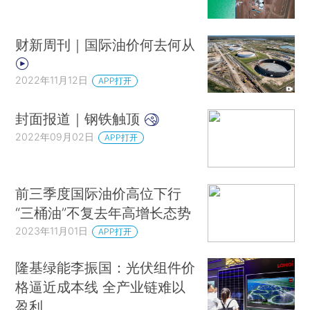
财新周刊｜国际油价何去何从
2022年11月12日
APP打开
封面报道｜钢铁触顶
2022年09月02日
APP打开
前三季度国际油价高位下行
“三桶油”不复去年高增长态势
2023年11月01日
APP打开
隆基绿能李振国：光伏组件价
格逼近成本线 全产业链难以
盈利