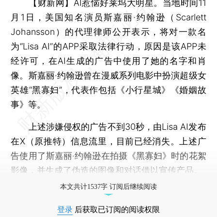
【财新网】
AI惹恼好莱坞大明星。当地时间11
月1日，美国知名演员斯嘉丽·约翰逊（Scarlett
Johansson）的代理律师公开表示，将对一款名
为“Lisa AI”的APP采取法律行动，原因是该APP未
经许可，在AI生成的广告中使用了她的名字和肖
像。斯嘉丽·约翰逊曾在漫威系列电影中扮演超级女
英雄“黑寡妇”，代表作包括《小行星城》《婚姻故
事》等。
上述涉嫌侵权的广告不到30秒，由Lisa AI发布
在X（原推特）信息流里，目前已经消失。上述广
告使用了斯嘉丽·约翰逊在拍摄《黑寡妇》时的花絮
影像，并生成了伪造的图像和对话借以宣传产品。
本文共计1537字 订阅后继续阅读
登录
后获取已订阅的阅读权限