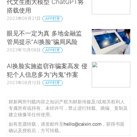
代文生图大模型 ChatGPT将
搭载使用
2023年09月21日
APP打开
眼见不一定为真 多地金融监
管局提示“AI换脸”骗局风险
2023年10月08日
APP打开
AI换脸实施盗窃诈骗案高发 侵
犯个人信息多为“内鬼”作案
2023年08月12日
APP打开
财新网所刊载内容之知识产权为财新传媒及/或相关权利人
专属所有或持有。未经许可，禁止进行转载、摘编、复制及
建立镜像等任何使用。
如有意愿转载，请发邮件至
hello@caixin.com
，获得书面
确认及授权后，方可转载。