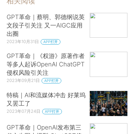
相关阅读
GPT革命｜蔡明、郭德纲说英
文段子引关注 又一AIGC应用
出圈
2023年10月31日
APP打开
GPT革命｜《权游》原著作者
等多人起诉OpenAI ChatGPT
侵权风险引关注
2023年09月21日
APP打开
特稿｜AI和流媒体冲击 好莱坞
又罢工了
2023年07月24日
APP打开
GPT革命｜OpenAI发布第三