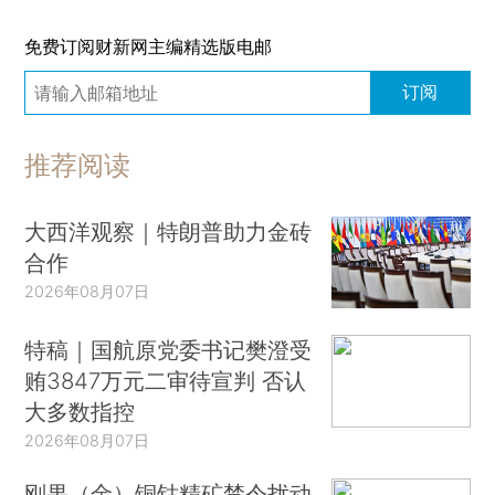
免费订阅财新网主编精选版电邮
订阅
推荐阅读
大西洋观察｜特朗普助力金砖
合作
2026年08月07日
特稿｜国航原党委书记樊澄受
贿3847万元二审待宣判 否认
大多数指控
2026年08月07日
刚果（金）铜钴精矿禁令扰动