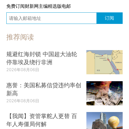
免费订阅财新网主编精选版电邮
订阅
推荐阅读
规避红海封锁 中国超大油轮
停靠埃及绕行非洲
2026年08月06日
惠誉：美国私募信贷违约率创
新高
2026年08月06日
【我闻】资管掌舵人更替 百
年人寿僵局何解