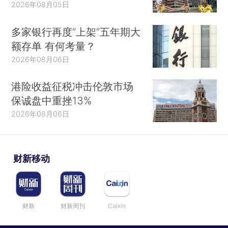
2026年08月05日
多家银行再度“上架”五年期大
额存单 有何考量？
2026年08月06日
港险收益征税冲击伦敦市场
保诚盘中重挫13%
2026年08月06日
财新移动
财新
财新周刊
Caixin