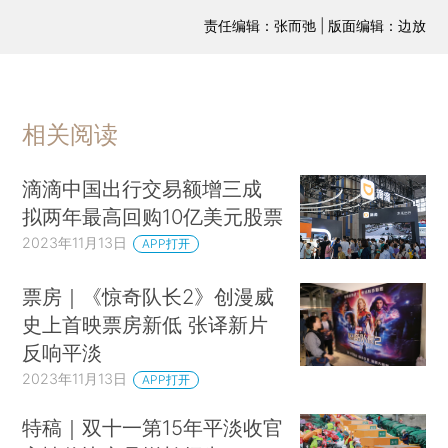
责任编辑：张而弛 | 版面编辑：边放
相关阅读
滴滴中国出行交易额增三成
拟两年最高回购10亿美元股票
2023年11月13日
APP打开
票房｜《惊奇队长2》创漫威
史上首映票房新低 张译新片
反响平淡
2023年11月13日
APP打开
特稿｜双十一第15年平淡收官