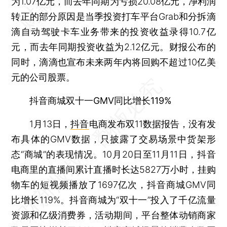
为1.07亿元，而去年同期为亏损20.08亿元，净利润
转正的部分原因是当季投资打车平台Grab和分拆滴
滴自动驾驶卡车业务带来的投资收益录得10.7亿
元，而去年同期投资收益为2.12亿元。财报公布的
同时，滴滴也宣布未来两年内将回购不超过10亿美
元的公司股票。
抖音商城双十一GMV同比增长119%
1月13日，
抖音
电商发布双11数据报告，没有发
布具体的GMV数据，只披露了交易场景中货架形
态“商城”的表现情况。10月20日至11月11日，抖音
电商里的直播间累计直播时长达5827万小时，挂购
物车的短视频播放了1697亿次，抖音商城GMV同
比增长119%。抖音商城为“双十一”投入了千亿流量
资源和亿级消费券，活动期间，平台整体动销商家