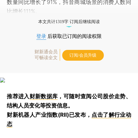
数量同比增长了91%，抖音商城场景的消费人数同
比增长111%。
本文共计1319字 订阅后继续阅读
登录
后获取已订阅的阅读权限
财新通会员
订阅/会员升级
可畅读全文
推荐进入
财新数据库
，可随时查阅公司股价走势、
结构人员变化等投资信息。
财新机器人产业指数(RII)已发布，
点击了解行业动
态