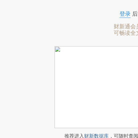
登录
后
财新通会
可畅读全
推荐进入
财新数据库
，可随时查