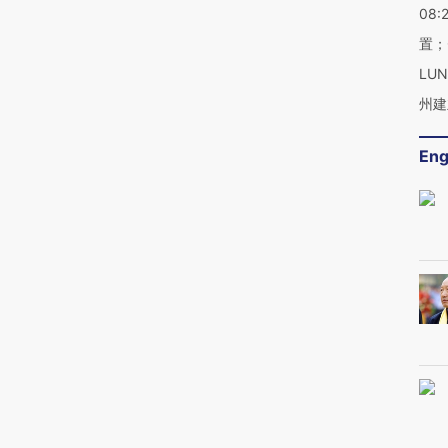
08:
置；
LU
州建
Eng