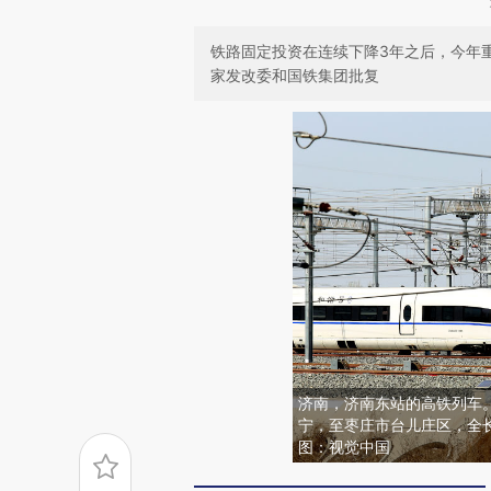
铁路固定投资在连续下降3年之后，今年
家发改委和国铁集团批复
济南，济南东站的高铁列车
宁，至枣庄市台儿庄区，全长
图：视觉中国