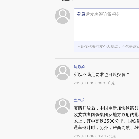
登录
后发表评论得积分
评论仅代表网友个人观点，不代表财
马源泽
所以不满足要求也可以投资？
2023-11-19 08:18 · 广东
言声乐
疫情开放后，中国重新加快铁路领
改委或者国铁集团及地方政府的批复
以上，其中高铁2500公里。国
通车倒计时，另外，雄商高铁、雄
2023-11-18 03:43 · 北京