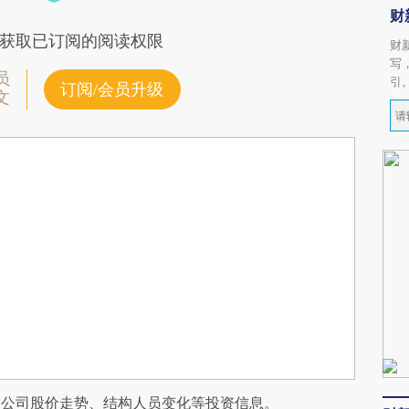
财
获取已订阅的阅读权限
财
写
员
引
订阅/会员升级
文
阅公司股价走势、结构人员变化等投资信息。