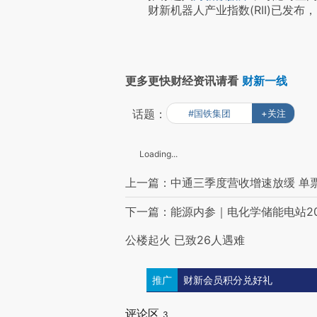
财新机器人产业指数(RII)已发布，
更多更快财经资讯请看
财新一线
话题：
#国铁集团
+关注
Loading...
上一篇：中通三季度营收增速放缓 单票收
下一篇：能源内参｜电化学储能电站2
公楼起火 已致26人遇难
推广
财新会员积分兑好礼
评论区
3