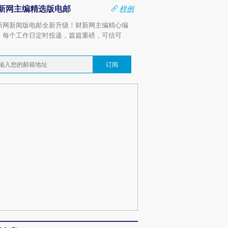
新网主编精选版电邮
样例
新网新闻版电邮全新升级！财新网主编精心编
，每个工作日定时投递，篇篇重磅，可信可
。
订阅